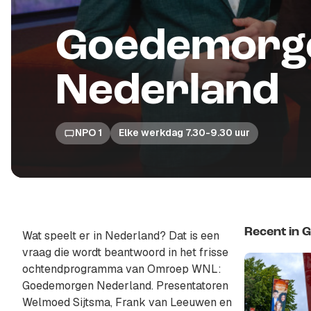
Goedemorg
Nederland
NPO 1
Elke werkdag 7.30-9.30 uur
Recent in
Wat speelt er in Nederland? Dat is een
vraag die wordt beantwoord in het frisse
ochtendprogramma van Omroep WNL:
Goedemorgen Nederland. Presentatoren
Welmoed Sijtsma, Frank van Leeuwen en