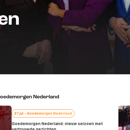
en
 Goedemorgen Nederland
27 jul • Goedemorgen Nederland
Goedemorgen Nederland: nieuw seizoen met
vertrouwde gezichten