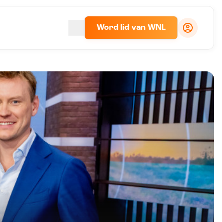
Word lid van WNL