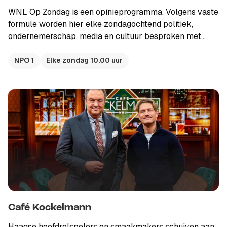
WNL Op Zondag is een opinieprogramma. Volgens vaste
formule worden hier elke zondagochtend politiek,
ondernemerschap, media en cultuur besproken met
prominente gasten.
NPO 1
Elke zondag 10.00 uur
Café Kockelmann
Haagse hoofdrolspelers en smaakmakers schuiven aan