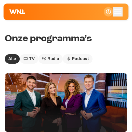
Onze programma’s
Alle
TV
Radio
Podcast