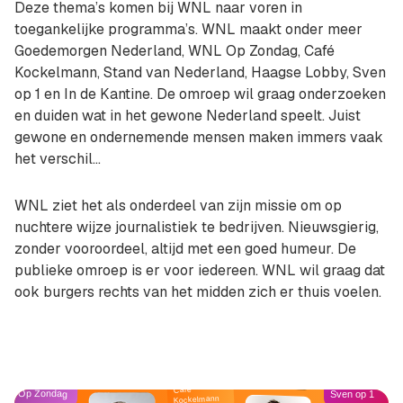
Deze thema’s komen bij WNL naar voren in
toegankelijke programma’s. WNL maakt onder meer
Goedemorgen Nederland, WNL Op Zondag, Café
Kockelmann, Stand van Nederland, Haagse Lobby, Sven
op 1 en In de Kantine. De omroep wil graag onderzoeken
en duiden wat in het gewone Nederland speelt. Juist
gewone en ondernemende mensen maken immers vaak
het verschil…
WNL ziet het als onderdeel van zijn missie om op
nuchtere wijze journalistiek te bedrijven. Nieuwsgierig,
zonder vooroordeel, altijd met een goed humeur. De
publieke omroep is er voor iedereen. WNL wil graag dat
ook burgers rechts van het midden zich er thuis voelen.
Café
Op Zondag
Sven op 1
Kockelmann