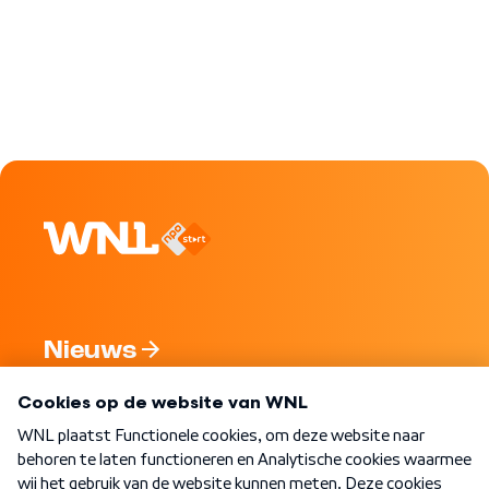
Nieuws
Programma's
Over WNL
Nieuwsbrief