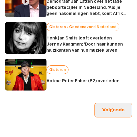
Demograaf Jan Latten over het lage
geboortecijfer in Nederland: 'Als je
geen nakomelingen hebt, komt Afrika
hiernaartoe'
Gisteren •
Goedenavond Nederland
Henkjan Smits looft overleden
Jerney Kaagman: 'Door haar kunnen
muzikanten van hun muziek leven'
Gisteren
Acteur Peter Faber (82) overleden
Volgende