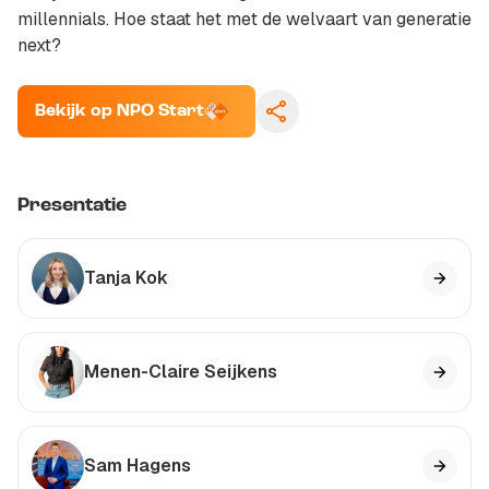
millennials. Hoe staat het met de welvaart van generatie
next?
Bekijk op NPO Start
Presentatie
Kopieer link
Tanja Kok
Menen-Claire Seijkens
Sam Hagens