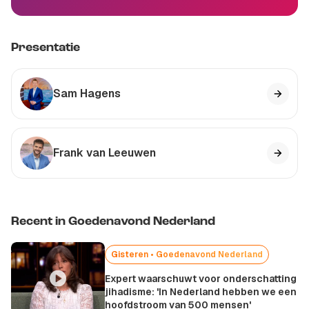
Presentatie
Sam Hagens
Frank van Leeuwen
Recent in Goedenavond Nederland
Gisteren • Goedenavond Nederland
Expert waarschuwt voor onderschatting
jihadisme: 'In Nederland hebben we een
hoofdstroom van 500 mensen'