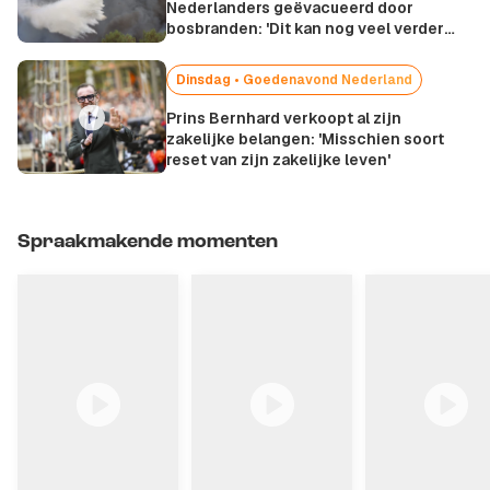
Nederlanders geëvacueerd door
bosbranden: 'Dit kan nog veel verder
oplopen'
Dinsdag • Goedenavond Nederland
Prins Bernhard verkoopt al zijn
zakelijke belangen: 'Misschien soort
reset van zijn zakelijke leven'
Spraakmakende momenten
0:50
0:44
0:51