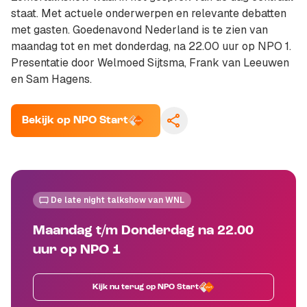
staat. Met actuele onderwerpen en relevante debatten
met gasten. Goedenavond Nederland is te zien van
maandag tot en met donderdag, na 22.00 uur op NPO 1.
Presentatie door Welmoed Sijtsma, Frank van Leeuwen
en Sam Hagens.
Bekijk op NPO Start
Kopieer link
De late night talkshow van WNL
Maandag t/m Donderdag na 22.00
uur op NPO 1
Kijk nu terug op NPO Start