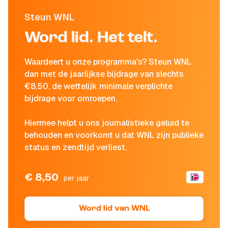
Steun WNL
Word lid. Het telt.
Waardeert u onze programma's? Steun WNL
dan met de jaarlijkse bijdrage van slechts
€8,50, de wettelijk minimale verplichte
bijdrage voor omroepen.
Hiermee helpt u ons journalistieke geluid te
behouden en voorkomt u dat WNL zijn publieke
status en zendtijd verliest.
€ 8,50
per jaar
Word lid van WNL