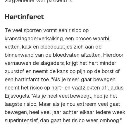
zorgverlener wat passend is."
Hartinfarct
Te veel sporten vormt een risico op
kransslagaderverkalking, een proces waarbij
vetten, kalk en bloedplaatjes zich aan de
binnenwand van de bloedvaten afzetten. Hierdoor
vernauwen de slagaders, krijgt het hart minder
zuurstof en neemt de kans op pijn op de borst of
een hartinfarct toe. "Als je meer gaat bewegen,
neemt het risico op hart- en vaatziekten af", aldus
Eijsvogels. "Als je heel veel beweegt, heb je het
laagste risico. Maar als je nou extreem veel gaat
bewegen, heel veel jaar achter elkaar iedere week
superintensief, dan gaat het risico weer omhoog."