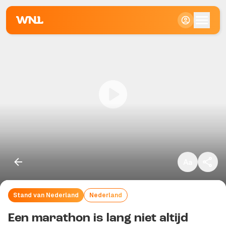
Klein
Standaard
Groot
Stand van Nederland
Nederland
Kopieer link
Een marathon is lang niet altijd