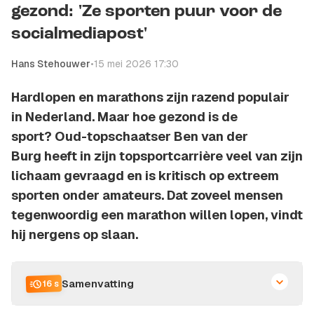
gezond: 'Ze sporten puur voor de
socialmediapost'
Hans Stehouwer
•
15 mei 2026 17:30
Hardlopen en marathons zijn razend populair
in Nederland. Maar hoe gezond is de
sport? Oud-topschaatser Ben van der
Burg heeft in zijn topsportcarrière veel van zijn
lichaam gevraagd en is kritisch op extreem
sporten onder amateurs. Dat zoveel mensen
tegenwoordig een marathon willen lopen, vindt
hij nergens op slaan.
Samenvatting
16 s