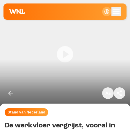
Klein
Standaard
Groot
Stand van Nederland
Kopieer link
De werkvloer vergrijst, vooral in