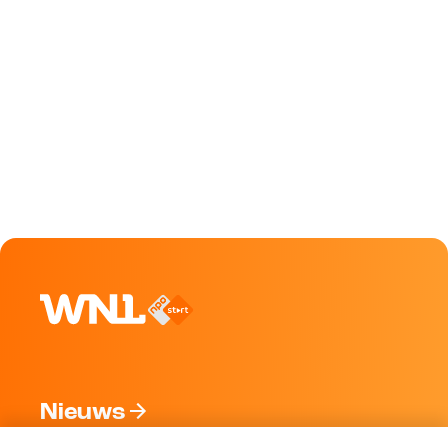
Nieuws
Programma's