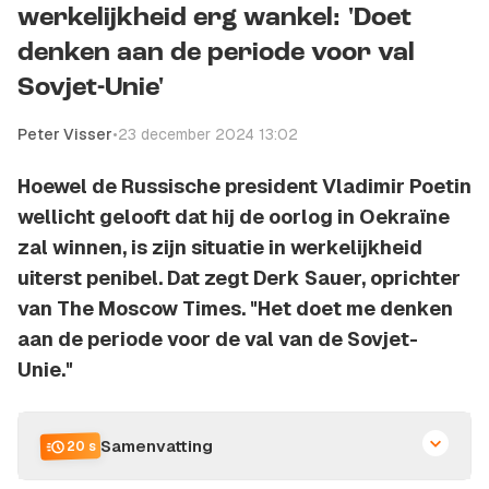
werkelijkheid erg wankel: 'Doet
denken aan de periode voor val
Sovjet-Unie'
Peter Visser
•
23 december 2024 13:02
Hoewel de Russische president Vladimir Poetin
wellicht gelooft dat hij de oorlog in Oekraïne
zal winnen, is zijn situatie in werkelijkheid
uiterst penibel. Dat zegt Derk Sauer, oprichter
van The Moscow Times. "Het doet me denken
aan de periode voor de val van de Sovjet-
Unie."
Samenvatting
20 s