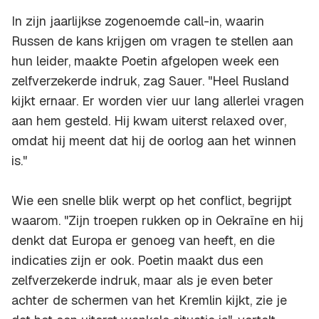
In zijn jaarlijkse zogenoemde
call-in
, waarin
Russen de kans krijgen om vragen te stellen aan
hun leider, maakte Poetin afgelopen week een
zelfverzekerde indruk, zag Sauer. "Heel Rusland
kijkt ernaar. Er worden vier uur lang allerlei vragen
aan hem gesteld. Hij kwam uiterst relaxed over,
omdat hij meent dat hij de oorlog aan het winnen
is."
Wie een snelle blik werpt op het conflict, begrijpt
waarom. "Zijn troepen rukken op in Oekraïne en hij
denkt dat Europa er genoeg van heeft, en die
indicaties zijn er ook. Poetin maakt dus een
zelfverzekerde indruk, maar als je even beter
achter de schermen van het Kremlin kijkt, zie je