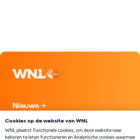
Nieuws
Programma's
Over WNL
Nieuwsbrief