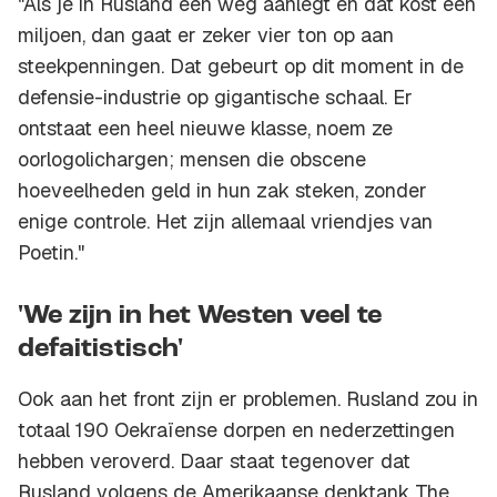
"Als je in Rusland een weg aanlegt en dat kost één
miljoen, dan gaat er zeker vier ton op aan
steekpenningen. Dat gebeurt op dit moment in de
defensie-industrie op gigantische schaal. Er
ontstaat een heel nieuwe klasse, noem ze
oorlogolichargen; mensen die obscene
hoeveelheden geld in hun zak steken, zonder
enige controle. Het zijn allemaal vriendjes van
Poetin."
'We zijn in het Westen veel te
defaitistisch'
Ook aan het front zijn er problemen. Rusland zou in
totaal 190 Oekraïense dorpen en nederzettingen
hebben veroverd. Daar staat tegenover dat
Rusland volgens de Amerikaanse denktank The