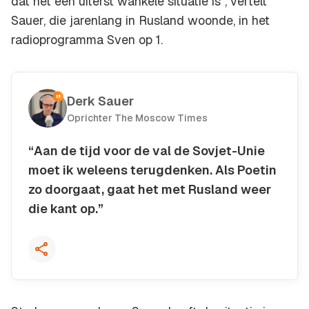
dat het een uiterst wankele situatie is", vertelt
Sauer, die jarenlang in Rusland woonde, in het
radioprogramma Sven op 1.
Derk Sauer
Oprichter The Moscow Times
“Aan de tijd voor de val de Sovjet-Unie
moet ik weleens terugdenken. Als Poetin
zo doorgaat, gaat het met Rusland weer
die kant op.”
Kopieer quote