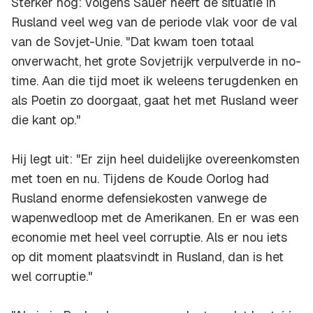
Sterker nog: volgens Sauer heeft de situatie in
Rusland veel weg van de periode vlak voor de val
van de Sovjet-Unie. "Dat kwam toen totaal
onverwacht, het grote Sovjetrijk verpulverde in no-
time. Aan die tijd moet ik weleens terugdenken en
als Poetin zo doorgaat, gaat het met Rusland weer
die kant op."
Hij legt uit: "Er zijn heel duidelijke overeenkomsten
met toen en nu. Tijdens de Koude Oorlog had
Rusland enorme defensiekosten vanwege de
wapenwedloop met de Amerikanen. En er was een
economie met heel veel corruptie. Als er nou iets
op dit moment plaatsvindt in Rusland, dan is het
wel corruptie."