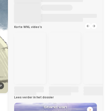
Korte WNL video's
NP
Lees verder in het dossier