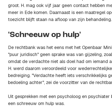
groot. H. mag ook vijf jaar geen contact hebben met
meer in Ede komen. Daarnaast is een maatregel o
toezicht blijft staan na afloop van zijn behandeling.
'Schreeuw op hulp'
De rechtbank was het eens met het Openbaar Minist
"puur juridisch" geen sprake was van gijzeling, zoa
omdat de verdachte niet als doel had om iemand an
H. werd daarom veroordeeld voor wederrechtelijke 
bedreiging. "Verdachte heeft iets verschrikkelijks
bedoeling achter", zei de voorzitter van de rechtba
Uit gesprekken met een psycholoog en psychiater b
een schreeuw om hulp was.