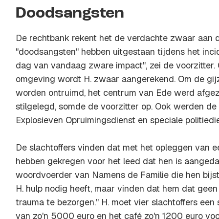
Doodsangsten
De rechtbank rekent het de verdachte zwaar aan da
"doodsangsten" hebben uitgestaan tijdens het incid
dag van vandaag zware impact", zei de voorzitter.
omgeving wordt H. zwaar aangerekend. Om de gijz
worden ontruimd, het centrum van Ede werd afgeze
stilgelegd, somde de voorzitter op. Ook werden de
Explosieven Opruimingsdienst en speciale politiedi
De slachtoffers vinden dat met het opleggen van ee
hebben gekregen voor het leed dat hen is aangeda
woordvoerder van Namens de Familie die hen bijstaa
H. hulp nodig heeft, maar vinden dat hem dat geen
trauma te bezorgen." H. moet vier slachtoffers ee
van zo'n 5000 euro en het café zo'n 1200 euro voo