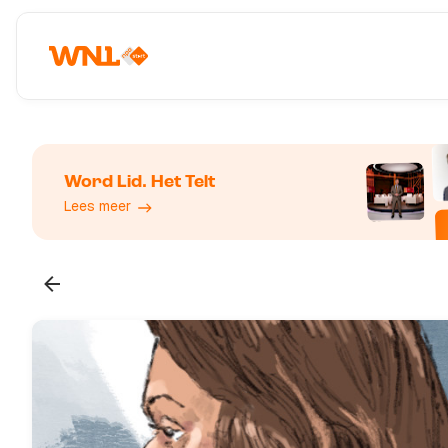
Word Lid. Het Telt
Lees meer