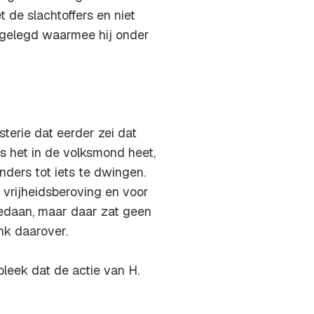
 de slachtoffers en niet
pgelegd waarmee hij onder
erie dat eerder zei dat
ls het in de volksmond heet,
ders tot iets te dwingen.
vrijheidsberoving en voor
 gedaan, maar daar zat geen
nk daarover.
leek dat de actie van H.