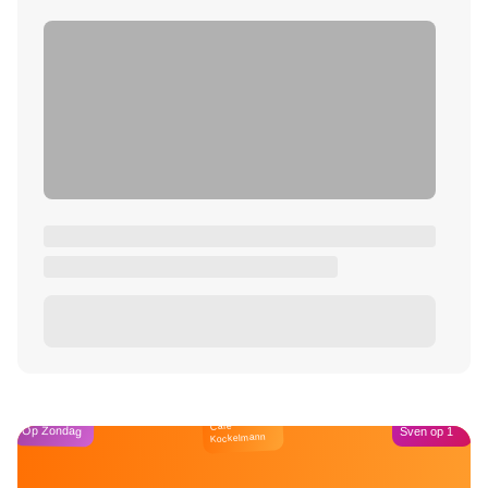
Café
Op Zondag
Sven op 1
Kockelmann