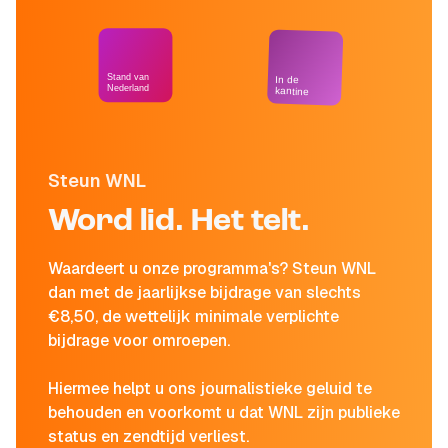
Stand van
In de
Nederland
kantine
Steun WNL
Word lid. Het telt.
Waardeert u onze programma's? Steun WNL
dan met de jaarlijkse bijdrage van slechts
€8,50, de wettelijk minimale verplichte
bijdrage voor omroepen.
Hiermee helpt u ons journalistieke geluid te
behouden en voorkomt u dat WNL zijn publieke
status en zendtijd verliest.