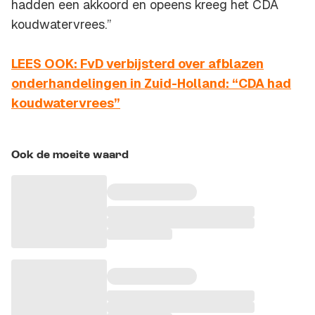
hadden een akkoord en opeens kreeg het CDA
koudwatervrees.”
LEES OOK: FvD verbijsterd over afblazen
onderhandelingen in Zuid-Holland: “CDA had
koudwatervrees”
Ook de moeite waard