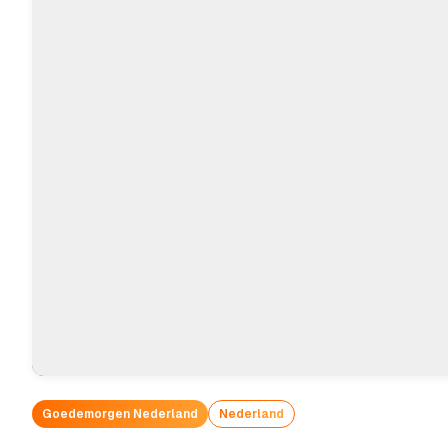
Goedemorgen Nederland
Nederland