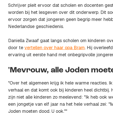
Schrijver pleit ervoor dat scholen en docenten ge
worden bij het lesgeven over dit onderwerp. Dit so
ervoor zorgen dat jongeren geen begrip meer hebb
Nederlandse geschiedenis.
Daniella Zwaaf gaat langs scholen om kinderen ove
door te
vertellen over haar opa Bram
. Hij overleef
ervaring uit eerste hand met onbegripvolle jongere
'Mevrouw, alle Joden moete
"Over het algemeen krijg ik hele warme reacties. Ik
verhaal en dat komt ook bij kinderen heel dichtbij.
zijn niet alle kinderen zo meelevend: "Ik heb ook
een jongetje van elf jaar na het hele verhaal zei: 
Joden moeten dood. U ook.""