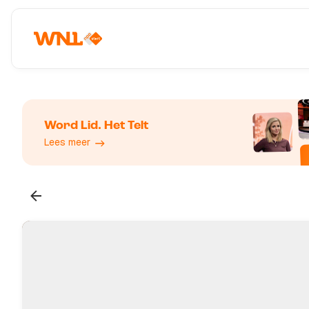
Word Lid. Het Telt
Lees meer