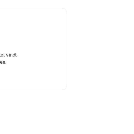
el vindt,
ee.