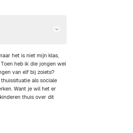
aar het is niet mijn klas,
. Toen heb ik die jongen wel
en van elf bij zoiets?
huissituatie als sociale
rken. Want je wil het er
kinderen thuis over dit