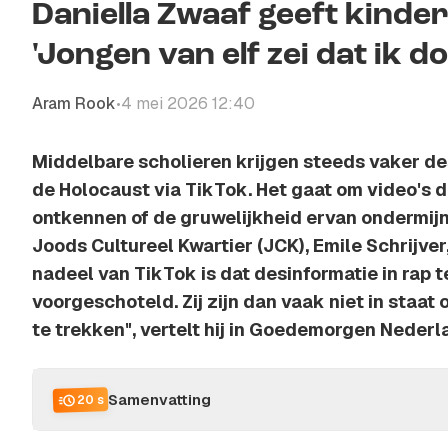
Daniella Zwaaf geeft kinder
'Jongen van elf zei dat ik 
Aram Rook
4 mei 2026 12:40
•
Middelbare scholieren krijgen steeds vaker de
de Holocaust via TikTok. Het gaat om video's 
ontkennen of de gruwelijkheid ervan ondermijn
Joods Cultureel Kwartier (JCK), Emile Schrijver
nadeel van TikTok is dat desinformatie in rap
voorgeschoteld. Zij zijn dan vaak niet in staat o
te trekken", vertelt hij in Goedemorgen Nederl
Samenvatting
20 s