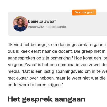
Over de gast
Daniella Zwaaf
Auschwitz-nabestaande
"Ik vind het belangrijk om dan in gesprek te gaan, m
dus ik keek eerst naar de docent. Die greep niet in
aangesproken op zijn opmerking." Hoe komt een jong
Volgens Zwaaf is het een combinatie van zowel de t
media. "Dat is een lastig spanningsveld om in te we
met elkaar over hebben, maar je weet niet wat die 
onderwerp te horen krijgen."
Het gesprek aangaan