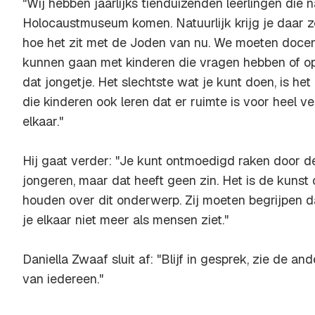
"Wij hebben jaarlijks tienduizenden leerlingen die 
Holocaustmuseum komen. Natuurlijk krijg je daar 
hoe het zit met de Joden van nu. We moeten doce
kunnen gaan met kinderen die vragen hebben of 
dat jongetje. Het slechtste wat je kunt doen, is he
die kinderen ook leren dat er ruimte is voor heel v
elkaar."
Hij gaat verder: "Je kunt ontmoedigd raken door de
jongeren, maar dat heeft geen zin. Het is de kunst 
houden over dit onderwerp. Zij moeten begrijpen da
je elkaar niet meer als mensen ziet."
Daniella Zwaaf sluit af: "Blijf in gesprek, zie de an
van iedereen."