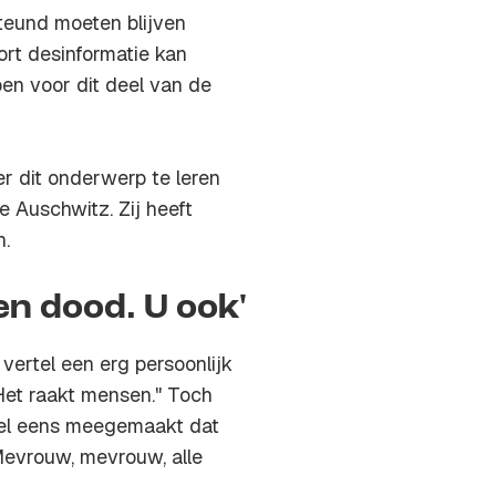
steund moeten blijven
ort desinformatie kan
en voor dit deel van de
r dit onderwerp te leren
de Auschwitz. Zij heeft
n.
n dood. U ook'
 vertel een erg persoonlijk
 Het raakt mensen." Toch
 wel eens meegemaakt dat
"Mevrouw, mevrouw, alle