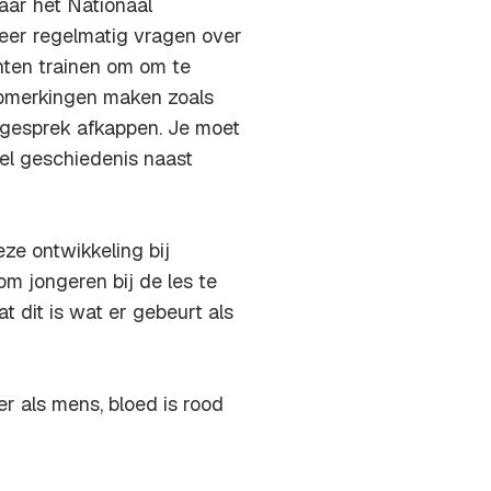
naar het Nationaal
zeer regelmatig vragen over
nten trainen om om te
opmerkingen maken zoals
t gesprek afkappen. Je moet
eel geschiedenis naast
ze ontwikkeling bij
om jongeren bij de les te
t dit is wat er gebeurt als
der als mens, bloed is rood