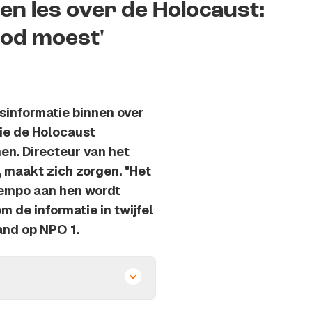
en les over de Holocaust:
dood moest'
sinformatie binnen over
die de Holocaust
en. Directeur van het
, maakt zich zorgen. "Het
 tempo aan hen wordt
m de informatie in twijfel
and op NPO 1.