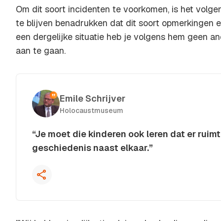
Om dit soort incidenten te voorkomen, is het volge
te blijven benadrukken dat dit soort opmerkingen en
een dergelijke situatie heb je volgens hem geen a
aan te gaan.
Emile Schrijver
Holocaustmuseum
“Je moet die kinderen ook leren dat er ruimt
geschiedenis naast elkaar.”
Kopieer quote