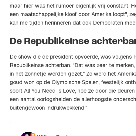
maar hier was het rumoer eigenlijk vrij constant. H
een maatschappelijke kloof door Amerika loopt", zegt
kan me tijden herinneren dat ook Democraten meek
De Republikeinse achterba
De show die de president opvoerde, was volgens P
Republikeinse achterban. "Dat was zeer te merken
in het zonnetje werden gezet." Zo werd het Amerik
goud won op de Olympische Spelen, feestelijk onth
soort All You Need Is Love, hoe ze door die deure
een aantal oorlogshelden de allerhoogste ondersch
buitengewoon indrukwekkend."