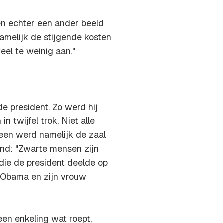
n echter een ander beeld
amelijk de stijgende kosten
el te weinig aan."
e president. Zo werd hij
 twijfel trok. Niet alle
een werd namelijk de zaal
ond: "Zwarte mensen zijn
die de president deelde op
 Obama en zijn vrouw
een enkeling wat roept,