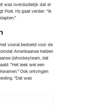
et was overduidelijk dat er
 Post. Hij gaat verder: "Ik
lapten."
n
ost vooral bedoeld voor de
, omdat Amerikaanse helden
aanse ijshockeyteam, dat
aald. "Het leek wel een
n kwamen." Ook ontvingen
eiding. "Dat was