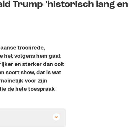
ald Trump 'historisch lang en
kaanse troonrede,
oe het volgens hem gaat
rijker en sterker dan ooit
n soort show, dat is wat
namelijk voor zijn
die de hele toespraak