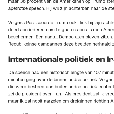
maar 36 procent van de Amerikanen op Trump st
apetrotse speech. Hij wil zijn achterban naar de st
Volgens Post scoorde Trump ook flink bij zijn acht
deed aan iedereen om te gaan staan als men Amer
beschermen. Een aantal Democraten bleven zitten. 
Republikeinse campagnes deze beelden herhaald z
Internationale politiek en I
De speech had een historisch lengte van 107 minut
minuten ging over de binnenlandse politiek. Volgen
die werd besteed aan buitenlandse politiek echter 
zei de president over Iran: "Als president zal ik vre
maar ik zal nooit aarzelen om dreigingen richting A