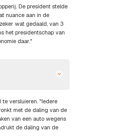
opperij. De president stelde
at nuance aan in de
 zeker wat gedaald, van 3
ns het presidentschap van
onomie daar."
te versluieren. "Iedere
onkt met de daling van de
maken van een auto wegens
drukt de daling van de