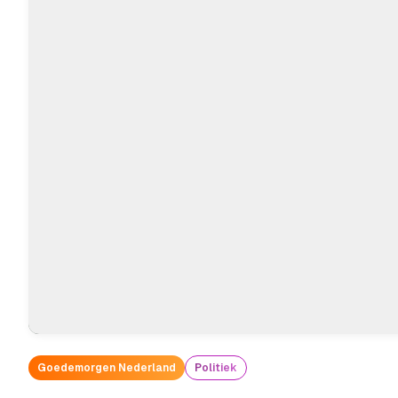
Goedemorgen Nederland
Politiek