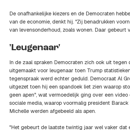
De onafhankelijke kiezers en de Democraten hebbe
van de economie, denkt hij. "Zij benadrukken voorn
van levensonderhoud, zoals wonen. Daar gebeurt ve
'Leugenaar'
In de zaal spraken Democraten zich ook uit tegen d
uitgemaakt voor leugenaar toen Trump statistieken in
tegenspraak werd echter geduld. Democraat Al Gr
uitgezet toen hij een spandoek liet zien waarop st
geen apen", wat vermoedelijk ging over een video 
sociale media, waarop voormalig president Barack
Michelle werden afgebeeld als apen.
"Het gebeurt de laatste twintig jaar wel vaker dat 