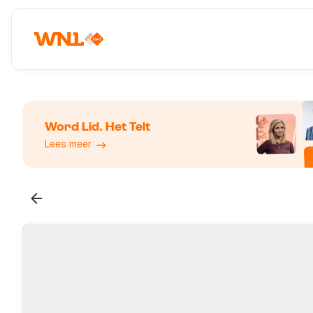
Word Lid. Het Telt
Lees meer