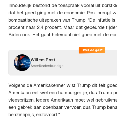
Inhoudelijk bestond de toespraak vooral uit borstkl
dat het goed ging met de economie. Post brengt w
bombastische uitspraken van Trump. "De inflatie is
procent naar 2,4 procent. Maar dat gebeurde tijde
Biden ook. Het gaat helemaal niet goed met de ec
Over de gast
Willem Post
Amerikadeskundige
Volgens de Amerikakenner wist Trump dit feit goed 
Amerikaan eet wel een hamburgertje, dus Trump pr
vleesprijzen. Iedere Amerikaan moet wel gebruik
een gebrek aan openbaar vervoer, dus Trump bena
benzineprijs, enzovoort."