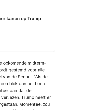
merikanen op Trump
 de opkomende midterm-
ordt gestemd voor alle
 van de Senaat. "Als de
 een blok aan het been
nteel aan dat de
verliezen. Trump heeft er
oorgestaan. Momenteel zou