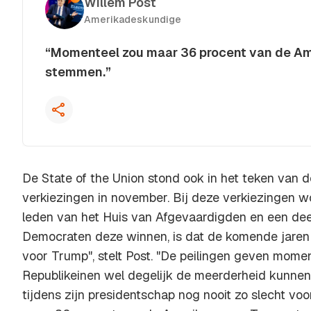
Willem Post
Amerikadeskundige
“Momenteel zou maar 36 procent van de A
stemmen.”
Kopieer quote
De State of the Union stond ook in het teken van
verkiezingen in november. Bij deze verkiezingen w
leden van het Huis van Afgevaardigden en een deel
Democraten deze winnen, is dat de komende jaren
voor Trump", stelt Post. "De peilingen geven mome
Republikeinen wel degelijk de meerderheid kunnen 
tijdens zijn presidentschap nog nooit zo slecht v