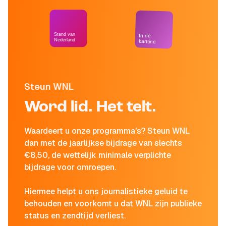
Stand van
In de
Nederland
kantine
Steun WNL
Word lid. Het telt.
Waardeert u onze programma's? Steun WNL
dan met de jaarlijkse bijdrage van slechts
€8,50, de wettelijk minimale verplichte
bijdrage voor omroepen.
Hiermee helpt u ons journalistieke geluid te
behouden en voorkomt u dat WNL zijn publieke
status en zendtijd verliest.