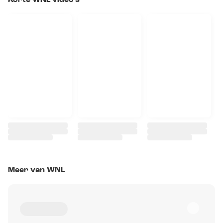
Korte WNL video's
Meer van WNL