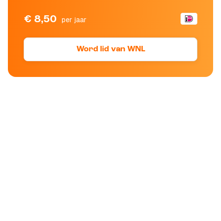
€ 8,50
per jaar
Word lid van WNL