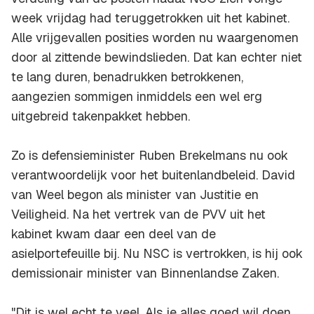
week vrijdag had teruggetrokken uit het kabinet.
Alle vrijgevallen posities worden nu waargenomen
door al zittende bewindslieden. Dat kan echter niet
te lang duren, benadrukken betrokkenen,
aangezien sommigen inmiddels een wel erg
uitgebreid takenpakket hebben.
Zo is defensieminister Ruben Brekelmans nu ook
verantwoordelijk voor het buitenlandbeleid. David
van Weel begon als minister van Justitie en
Veiligheid. Na het vertrek van de PVV uit het
kabinet kwam daar een deel van de
asielportefeuille bij. Nu NSC is vertrokken, is hij ook
demissionair minister van Binnenlandse Zaken.
"Dit is wel echt te veel. Als je alles goed wil doen,