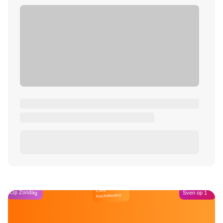
Café
Op Zondag
Sven op 1
Kockelmann