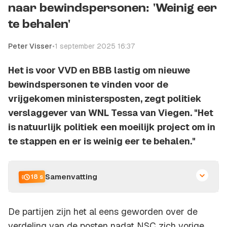
naar bewindspersonen: 'Weinig eer
te behalen'
Peter Visser
•
1 september 2025 16:37
Het is voor VVD en BBB lastig om nieuwe
bewindspersonen te vinden voor de
vrijgekomen ministersposten, zegt politiek
verslaggever van WNL Tessa van Viegen. "Het
is natuurlijk politiek een moeilijk project om in
te stappen en er is weinig eer te behalen."
Samenvatting
18 s
De partijen zijn het al eens geworden over de
verdeling van de posten nadat NSC zich vorige