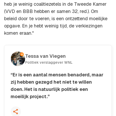
heb je weinig coalitiezetels in de Tweede Kamer
(VVD en BBB hebben er samen 32, red.). Om
beleid door te voeren, is een ontzettend moeilijke
opgave. En je hebt weinig tijd, de verkiezingen
komen eraan."
Tessa van Viegen
Politiek verslaggever WNL
“Er is een aantal mensen benaderd, maar
zij hebben gezegd het niet te willen
doen. Het is natuurlijk politiek een
moeilijk project.”
Kopieer quote