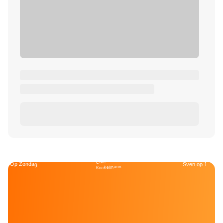
Café
Op Zondag
Sven op 1
Kockelmann