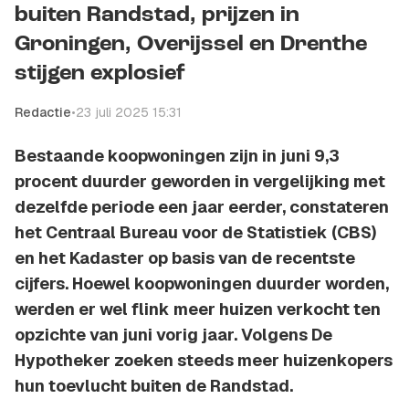
buiten Randstad, prijzen in
Groningen, Overijssel en Drenthe
stijgen explosief
Redactie
•
23 juli 2025 15:31
Bestaande koopwoningen zijn in juni 9,3
procent duurder geworden in vergelijking met
dezelfde periode een jaar eerder, constateren
het Centraal Bureau voor de Statistiek (CBS)
en het Kadaster op basis van de recentste
cijfers. Hoewel koopwoningen duurder worden,
werden er wel flink meer huizen verkocht ten
opzichte van juni vorig jaar. Volgens De
Hypotheker zoeken steeds meer huizenkopers
hun toevlucht buiten de Randstad.