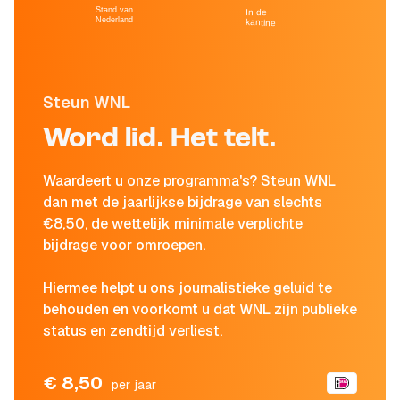
Stand van
In de
Nederland
kantine
Steun WNL
Word lid. Het telt.
Waardeert u onze programma's? Steun WNL
dan met de jaarlijkse bijdrage van slechts
€8,50, de wettelijk minimale verplichte
bijdrage voor omroepen.
Hiermee helpt u ons journalistieke geluid te
behouden en voorkomt u dat WNL zijn publieke
status en zendtijd verliest.
€ 8,50
per jaar