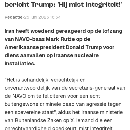
bericht Trump: 'Hij mist integriteit!'
Redactie
•
25 juni 2025 16:54
Iran heeft woedend gereageerd op de lofzang
van NAVO-baas Mark Rutte op de
Amerikaanse president Donald Trump voor
diens aanvallen op Iraanse nucleaire
installaties.
"Het is schandelijk, verachtelijk en
onverantwoordelijk van de secretaris-generaal van
de NAVO om te feliciteren voor een echt
buitengewone criminele daad van agressie tegen
een soevereine staat", aldus het Iraanse ministerie
van Buitenlandse Zaken op X. Iemand die een
onrechtvaardigheid goedkeurt, mist integriteit,