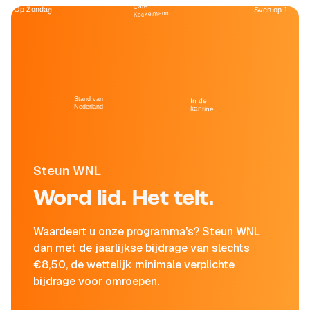
Café
Op Zondag
Sven op 1
Kockelmann
Stand van
In de
Nederland
kantine
Steun WNL
Word lid. Het telt.
Waardeert u onze programma's? Steun WNL
dan met de jaarlijkse bijdrage van slechts
€8,50, de wettelijk minimale verplichte
bijdrage voor omroepen.