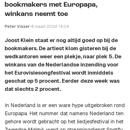
bookmakers met Europapa,
winkans neemt toe
Peter Visser
•
8 maart 2024 14:04
Joost Klein staat er nog altijd goed op bij de
bookmakers. De artiest klom gisteren bij de
wedkantoren weer een plekje, naar plek 5. De
winkans van de Nederlandse inzending voor
het Eurovisiesongfestival wordt inmiddels
geschat op 5 procent. Eerder deze week was
dat slechts 2 procent.
In Nederland is er een ware hype uitgebroken rond
Europapa. Het nummer dat namens Nederland ten
gehore wordt gebracht op het liedjesfestival in het
Zweedse Malmö, werd op streamingdienst Spotify