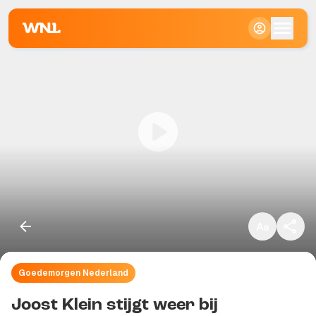
Klein
Standaard
Groot
Goedemorgen Nederland
Kopieer link
Joost Klein stijgt weer bij