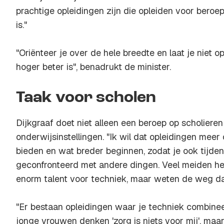
prachtige opleidingen zijn die opleiden voor bero
is."
"Oriënteer je over de hele breedte en laat je niet 
hoger beter is", benadrukt de minister.
Taak voor scholen
Dijkgraaf doet niet alleen een beroep op scholiere
onderwijsinstellingen. "Ik wil dat opleidingen meer
bieden en wat breder beginnen, zodat je ook tijde
geconfronteerd met andere dingen. Veel meiden he
enorm talent voor techniek, maar weten de weg daa
"Er bestaan opleidingen waar je techniek combine
jonge vrouwen denken 'zorg is niets voor mij', maa