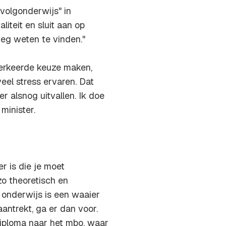
rvolgonderwijs" in
iteit en sluit aan op
weg weten te vinden."
verkeerde keuze maken,
el stress ervaren. Dat
r alsnog uitvallen. Ik doe
minister.
r is die je moet
o theoretisch en
onderwijs is een waaier
aantrekt, ga er dan voor.
iploma naar het mbo, waar