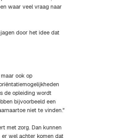
epen waar veel vraag naar
opjagen door het idee dat
n maar ook op
 oriëntatiemogelijkheden
ns de opleiding wordt
bben bijvoorbeeld een
rnaartoe niet te vinden."
ert met zorg. Dan kunnen
r er wel achter komen dat