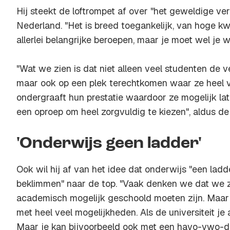
Hij steekt de loftrompet af over "het geweldige ve
Nederland. "Het is breed toegankelijk, van hoge kwal
allerlei belangrijke beroepen, maar je moet wel je 
"Wat we zien is dat niet alleen veel studenten de 
maar ook op een plek terechtkomen waar ze heel ve
ondergraaft hun prestatie waardoor ze mogelijk late
een oproep om heel zorgvuldig te kiezen", aldus de 
'Onderwijs geen ladder'
Ook wil hij af van het idee dat onderwijs "een ladde
beklimmen" naar de top. "Vaak denken we dat we z
academisch mogelijk geschoold moeten zijn. Maar 
met heel veel mogelijkheden. Als de universiteit je 
Maar je kan bijvoorbeeld ook met een havo-vwo-d