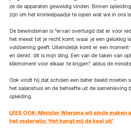
ze de apparaten geweldig vinden. Binnen opleidin
zijn om het kronkelpaadje te lopen wat we in ons l
De bewindsman is "ervan overtuigd dat er voor ied
het meest tot je recht komt, waar je een gelukkig l
voldoening geeft. Uiteindelijk komt er een moment
en denkt: dit is mijn ding. Een van de taken van op
klikmoment voor elkaar te krijgen", aldus de ministe
Ook vindt hij dat scholen een beter beeld moeten 
het salarishuis en de behoefte uit de samenleving b
opleiding.
LEES OOK: Minister Wiersma wil einde maken a
het onderwijs: ‘Het hangt mij de keel uit’