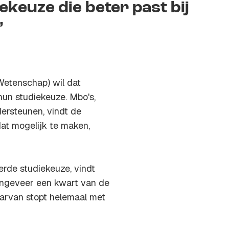
ekeuze die beter past bij
’
Wetenschap) wil dat
hun studiekeuze. Mbo's,
dersteunen, vindt de
at mogelijk te maken,
rde studiekeuze, vindt
t ongeveer een kwart van de
aarvan stopt helemaal met