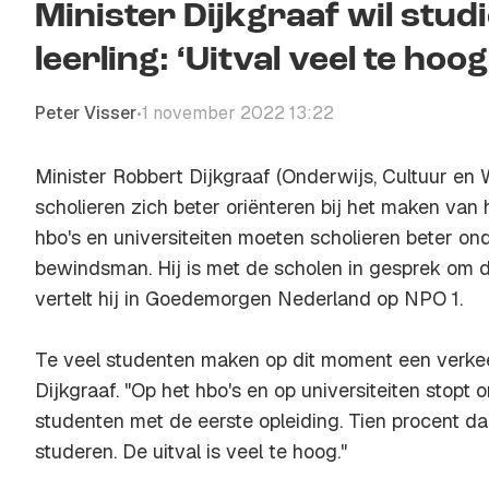
Minister Dijkgraaf wil studi
leerling: ‘Uitval veel te hoog
Peter Visser
1 november 2022 13:22
•
Minister Robbert Dijkgraaf (Onderwijs, Cultuur en 
scholieren zich beter oriënteren bij het maken van 
hbo's en universiteiten moeten scholieren beter on
bewindsman. Hij is met de scholen in gesprek om d
vertelt hij in Goedemorgen Nederland op NPO 1.
Te veel studenten maken op dit moment een verkee
Dijkgraaf. "Op het hbo's en op universiteiten stop
studenten met de eerste opleiding. Tien procent d
studeren. De uitval is veel te hoog."