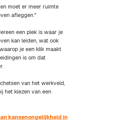
gen moet er meer ruimte
even afleggen."
ereen een plek is waar je
even kan leiden, wat ook
 waarop je een klik maakt
leidingen is om dat
r.
schetsen van het werkveld,
ij het kiezen van een
an kansenongelijkheid in