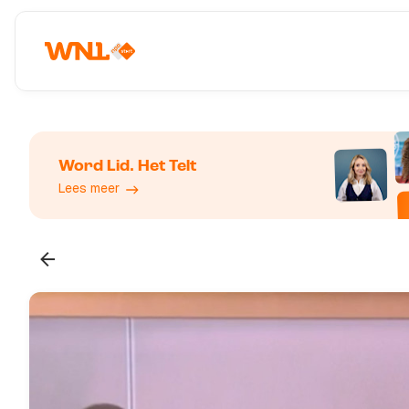
Word Lid. Het Telt
Lees meer