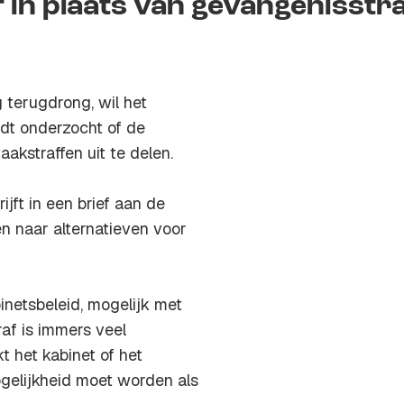
f in plaats van gevangenisstr
 terugdrong, wil het
rdt onderzocht of de
akstraffen uit te delen.
ft in een brief aan de
n naar alternatieven voor
inetsbeleid, mogelijk met
raf is immers veel
 het kabinet of het
gelijkheid moet worden als