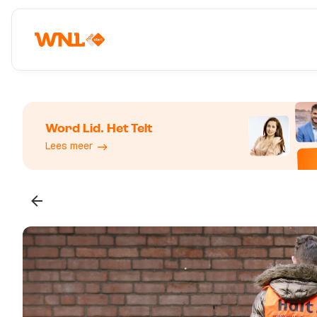
Word Lid. Het Telt
Lees meer