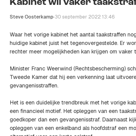
Kabinet wil vaker taakstra
Steve Oosterkamp
30 september 2022 13:46
•
Waar het vorige kabinet het aantal taakstraffen nog
huidige kabinet juist het tegenovergestelde. Er wo
rechter meer mogelijkheden kan krijgen om vaker ta
Minister Franc Weerwind (Rechtsbescherming) schrij
Tweede Kamer dat hij een verkenning laat uitvoere
gevangenisstraffen.
Het is een duidelijke trendbreuk met het vorige kab
een financieel motief. Het opleggen van een taakst
goedkoper dan een gevangenisstraf. Daarnaast kijkt
opleggen van een enkelband als hoofdstraf een mo