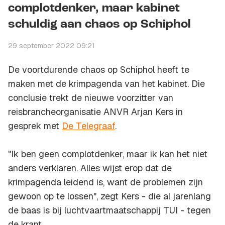
complotdenker, maar kabinet
schuldig aan chaos op Schiphol
29 september 2022 09:21
De voortdurende chaos op Schiphol heeft te
maken met de krimpagenda van het kabinet. Die
conclusie trekt de nieuwe voorzitter van
reisbrancheorganisatie ANVR Arjan Kers in
gesprek met
De Telegraaf
.
"Ik ben geen complotdenker, maar ik kan het niet
anders verklaren. Alles wijst erop dat de
krimpagenda leidend is, want de problemen zijn
gewoon op te lossen", zegt Kers - die al jarenlang
de baas is bij luchtvaartmaatschappij TUI - tegen
de krant.