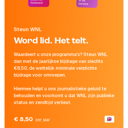
In de
Nederland
kantine
Steun WNL
Word lid. Het telt.
Waardeert u onze programma's? Steun WNL
dan met de jaarlijkse bijdrage van slechts
€8,50, de wettelijk minimale verplichte
bijdrage voor omroepen.
Hiermee helpt u ons journalistieke geluid te
behouden en voorkomt u dat WNL zijn publieke
status en zendtijd verliest.
€ 8,50
per jaar