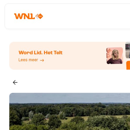
Word Lid. Het Telt
Lees meer