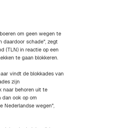
 boeren om geen wegen te
en daardoor schade", zegt
d (TLN) in reactie op een
ekken te gaan blokkeren.
maar vindt de blokkades van
ades zijn
 naar behoren uit te
n dan ook op om
 de Nederlandse wegen",