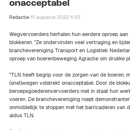
onacceptabel
Redactie
15 augustus 2022 11:55
•
Wegvervoerders herhalen hun eerdere oproep aan
blokkeren. "Ze ondervinden veel vertraging en lijd
branchevereniging Transport en Logistiek Nederlan
oproep van boerenbeweging Agractie om drukke pl
"TLN heeft begrip voor de zorgen van de boeren, 
(snel)wegen volstrekt onacceptabel. Door de blokk
beroepsgoederenvervoerders niet in staat hun werk
voeren. De branchevereniging roept demonstrante
onmiddellijk te stoppen met het barricaderen van
aldus TLN.