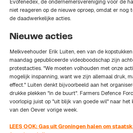
Evofenedex, de ondernemersvereniging voor de han
niet reageren op de nieuwe oproep, omdat er nog te
de daadwerkelijke acties.
Nieuwe acties
Melkveehouder Erik Luiten, een van de kopstukken 
maandag gepubliceerde videoboodschap zijn acht
protestacties. "We moeten volhouden met onze act
mogelijk inspanning, want we zijn allemaal druk, 
effect." Luiten denkt bijvoorbeeld aan het organiser
drukke plekken "in de buurt". Farmers Defence Force
voorlopig juist op "uit blijk van goede wil" naar he
van den Oever vorige week.
LEES OOK: Gas uit Groningen halen om staatska