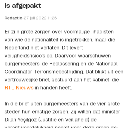
is afgepakt
Redactie
•
27 juli 2022 11:26
Er zijn grote zorgen over voormalige jihadisten
van wie de nationaliteit is ingetrokken, maar die
Nederland niet verlaten. Dit levert
veiligheidsrisico’s op. Daarvoor waarschuwen
burgemeesters, de Reclassering en de Nationaal
Coördinator Terrorismebestrijding. Dat blijkt uit een
vertrouwelijke brief, gestuurd aan het kabinet, die
RTL Nieuws
in handen heeft.
In die brief uiten burgemeesters van de vier grote
steden hun ernstige zorgen. Zij willen dat minister
Dilan Yeşilgöz (Justitie en Veiligheid) de
verantwoordelijkheid neemt voor deze groep ex-