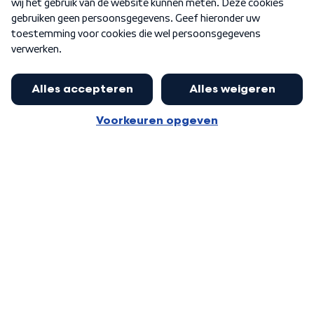
Word Lid
Meer WNL voor jou
Eerste Kamer akkoord met begroting
van minister Sjoerdsma
Algemene voorwaarden
Cookie-instellingen
Privacy statement