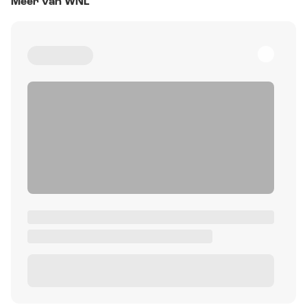
Meer van WNL