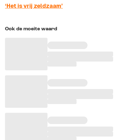
‘Het is vrij zeldzaam’
Ook de moeite waard