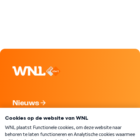
Nieuws
Programma's
Over WNL
Nieuwsbrief