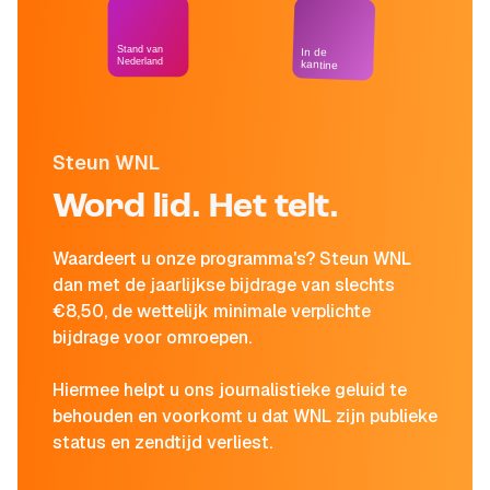
Stand van
In de
Nederland
kantine
Steun WNL
Word lid. Het telt.
Waardeert u onze programma's? Steun WNL
dan met de jaarlijkse bijdrage van slechts
€8,50, de wettelijk minimale verplichte
bijdrage voor omroepen.
Hiermee helpt u ons journalistieke geluid te
behouden en voorkomt u dat WNL zijn publieke
status en zendtijd verliest.