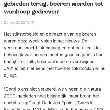
gebieden terug, boeren worden tot
wanhoop gedreven’
25 juni 2022 16:13
Het stikstofbeleid en de reactie van de boeren
waren deze week volop in het nieuws. De
veestapel moet flink omlaag en dat betekent dat
behoorlijk wat boeren moeten gaan snijden in hun
bedrijf - of zelfs helemaal moeten verdwijnen.
JA21 is het niet eens met hoe het stikstofplan er nu
bij ligt.
"Begrijp ons niet verkeerd, we vinden die Natura
2000-gebieden heel belangrijk, maar breng het
aantal terug," zegt Derk Jan Eppink, Tweede
Kamerlid van JA21, in WNL In de Kantine op NPO