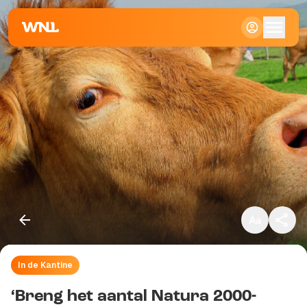
Klein
Standaard
Groot
In de Kantine
Kopieer link
‘Breng het aantal Natura 2000-