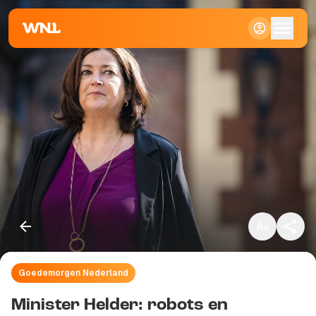
Klein
Standaard
Groot
Goedemorgen Nederland
Kopieer link
Minister Helder: robots en