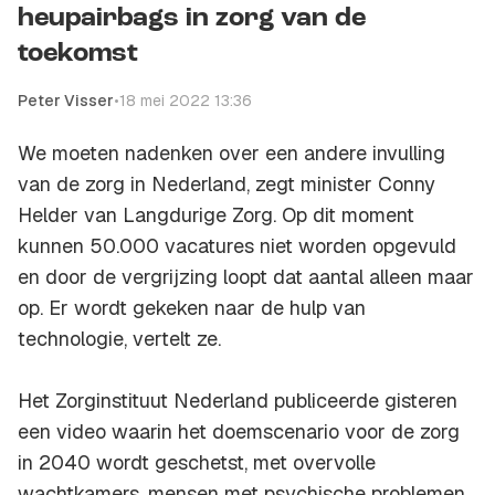
heupairbags in zorg van de
toekomst
Peter Visser
•
18 mei 2022 13:36
We moeten nadenken over een andere invulling
van de zorg in Nederland, zegt minister Conny
Helder van Langdurige Zorg. Op dit moment
kunnen 50.000 vacatures niet worden opgevuld
en door de vergrijzing loopt dat aantal alleen maar
op. Er wordt gekeken naar de hulp van
technologie, vertelt ze.
Het Zorginstituut Nederland publiceerde gisteren
een video waarin het doemscenario voor de zorg
in 2040 wordt geschetst, met overvolle
wachtkamers, mensen met psychische problemen