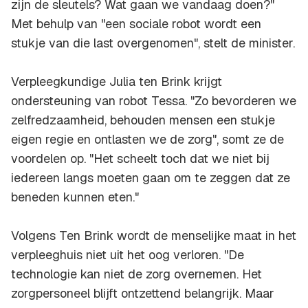
zijn de sleutels? Wat gaan we vandaag doen?"
Met behulp van "een sociale robot wordt een
stukje van die last overgenomen", stelt de minister.
Verpleegkundige Julia ten Brink krijgt
ondersteuning van robot Tessa. "Zo bevorderen we
zelfredzaamheid, behouden mensen een stukje
eigen regie en ontlasten we de zorg", somt ze de
voordelen op. "Het scheelt toch dat we niet bij
iedereen langs moeten gaan om te zeggen dat ze
beneden kunnen eten."
Volgens Ten Brink wordt de menselijke maat in het
verpleeghuis niet uit het oog verloren. "De
technologie kan niet de zorg overnemen. Het
zorgpersoneel blijft ontzettend belangrijk. Maar