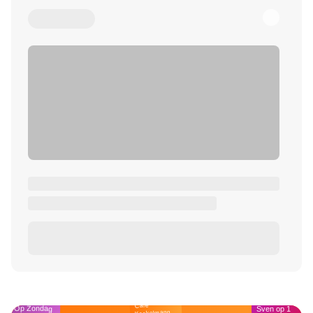
Café
Op Zondag
Sven op 1
Kockelmann