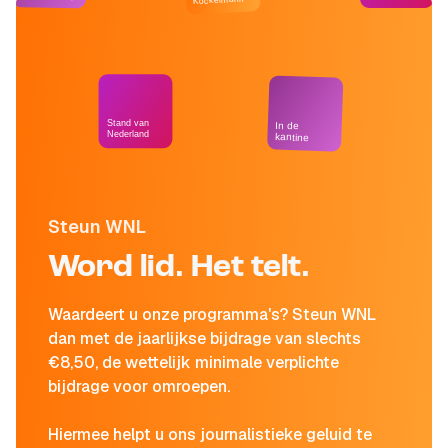
Stand van
In de
Nederland
kantine
Steun WNL
Word lid. Het telt.
Waardeert u onze programma's? Steun WNL
dan met de jaarlijkse bijdrage van slechts
€8,50, de wettelijk minimale verplichte
bijdrage voor omroepen.
Hiermee helpt u ons journalistieke geluid te