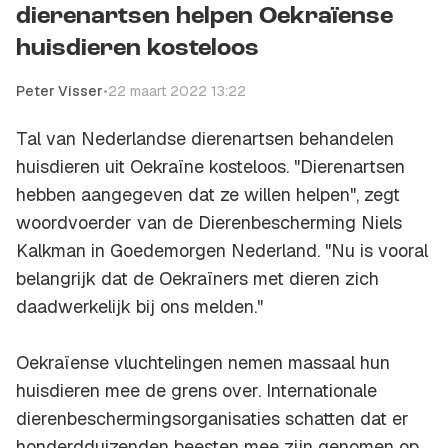
dierenartsen helpen Oekraïense
huisdieren kosteloos
Peter Visser
•
22 maart 2022 13:22
Tal van Nederlandse dierenartsen behandelen
huisdieren uit Oekraïne kosteloos. "Dierenartsen
hebben aangegeven dat ze willen helpen", zegt
woordvoerder van de Dierenbescherming Niels
Kalkman in Goedemorgen Nederland. "Nu is vooral
belangrijk dat de Oekraïners met dieren zich
daadwerkelijk bij ons melden."
Oekraïense vluchtelingen nemen massaal hun
huisdieren mee de grens over. Internationale
dierenbeschermingsorganisaties schatten dat er
honderdduizenden beesten mee zijn genomen op