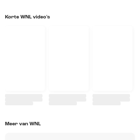
Korte WNL video's
Meer van WNL