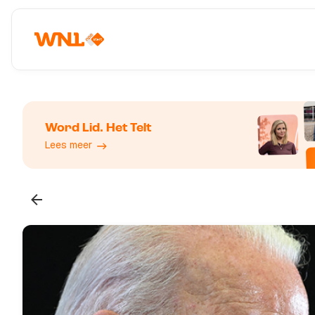
Word Lid. Het Telt
Lees meer