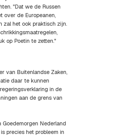
ten. ''Dat we de Russen
et over de Europeanen,
zal het ook praktisch zijn.
schrikkingsmaatregelen,
k op Poetin te zetten."
ter van Buitenlandse Zaken,
atie daar te kunnen
 regeringsverklaring in de
nningen aan de grens van
 in Goedemorgen Nederland
 is precies het probleem in