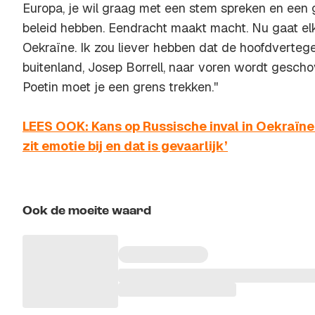
Europa, je wil graag met een stem spreken en een 
beleid hebben. Eendracht maakt macht. Nu gaat elk
Oekraïne. Ik zou liever hebben dat de hoofdverteg
buitenland, Josep Borrell, naar voren wordt gesch
Poetin moet je een grens trekken.''
LEES OOK: Kans op Russische inval in Oekraïne 
zit emotie bij en dat is gevaarlijk’
Ook de moeite waard