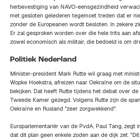
herbevestiging van NAVO-eensgezindheid verwach
met gesloten gelederen tegemoet treden dat er ni
zonder de Europeanen wordt besloten. In zekere zin 
Er zal gesproken worden over die hele trits aan af
zowel economisch als militair, die bedoeld is om dru
Politiek Nederland
Minister-president Mark Rutte wil graag met minis
Wopke Hoekstra, afreizen naar Oekraïne om de situ
bekijken. Dat heeft Rutte tijdens het debat over de
Tweede Kamer gezegd. Volgens Rutte zijn de spa
Oekraïne en Rusland "zeer zorgwekkend".
Europarlementariër van de PvdA, Paul Tang, zegt
dat dit plan geen enkele zoden aan de dijk zet. ''Dit