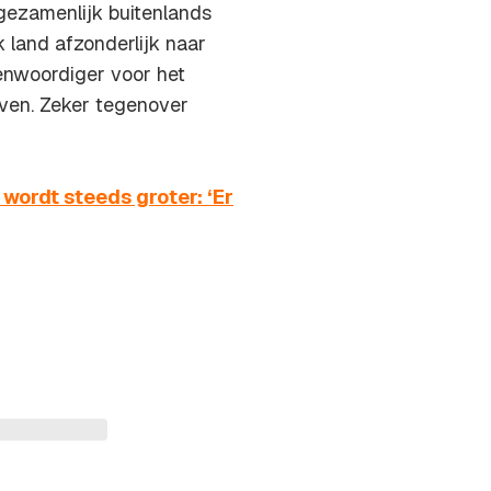
gezamenlijk buitenlands
 land afzonderlijk naar
enwoordiger voor het
oven. Zeker tegenover
wordt steeds groter: ‘Er