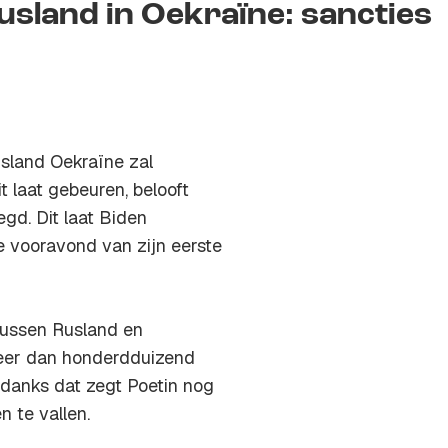
usland in Oekraïne: sancties
sland Oekraïne zal
t laat gebeuren, belooft
gd. Dit laat Biden
 vooravond van zijn eerste
tussen Rusland en
eer dan honderdduizend
ndanks dat zegt Poetin nog
n te vallen.