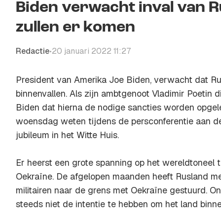
Biden verwacht inval van R
zullen er komen
Redactie
20 januari 2022 11:27
•
President van Amerika Joe Biden, verwacht dat Ru
binnenvallen. Als zijn ambtgenoot Vladimir Poetin di
Biden dat hierna de nodige sancties worden opgele
woensdag weten tijdens de persconferentie aan de
jubileum in het Witte Huis.
Er heerst een grote spanning op het wereldtoneel 
Oekraïne. De afgelopen maanden heeft Rusland m
militairen naar de grens met Oekraïne gestuurd. O
steeds niet de intentie te hebben om het land binne