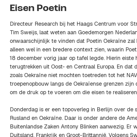
Eisen Poetin
Directeur Research bij het Haags Centrum voor St
Tim Sweijs, laat weten aan Goedemorgen Nederland
onwaarschijnlijk te vinden dat Poetin Oekraïne zal 
alleen wel in een bredere context zien, waarin Poet
18 december vorig jaar op tafel legde. Hierin eiste
terugtrekken uit Oost- en Centraal Europa. En dat
zoals Oekraïne niet mochten toetreden tot het N
troepenopbouw langs de Oekraïense grenzen zijn
om de druk op te voeren om die eisen te realiseren.
Donderdag is er een topoverleg in Berlijn over de 
Rusland en Oekraïne. Daar is onder andere de Ame
Buitenlandse Zaken Antony Blinken aanwezig. Er 
Duitsland, Frankrijk en Groot-Brittannië. Volgens 