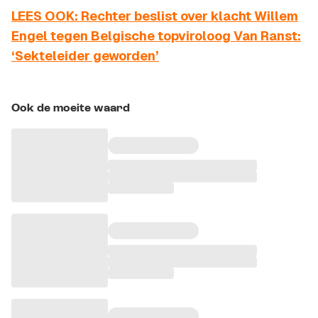
LEES OOK: Rechter beslist over klacht Willem
Engel tegen Belgische topviroloog Van Ranst:
‘Sekteleider geworden’
Ook de moeite waard