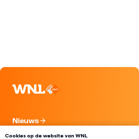
Nieuws
Programma's