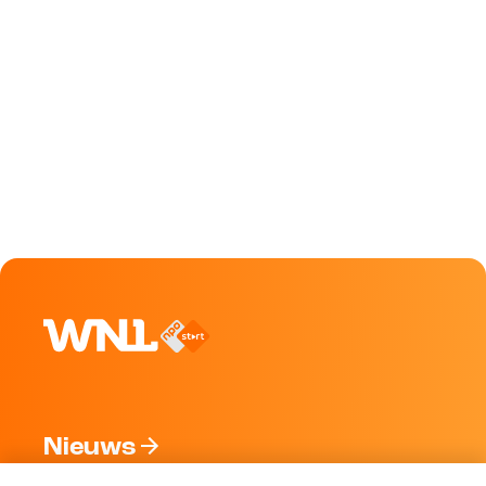
Nieuws
Programma's