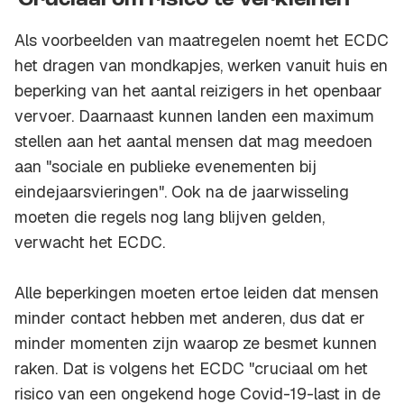
'Cruciaal om risico te verkleinen'
Als voorbeelden van maatregelen noemt het ECDC
het dragen van mondkapjes, werken vanuit huis en
beperking van het aantal reizigers in het openbaar
vervoer. Daarnaast kunnen landen een maximum
stellen aan het aantal mensen dat mag meedoen
aan "sociale en publieke evenementen bij
eindejaarsvieringen". Ook na de jaarwisseling
moeten die regels nog lang blijven gelden,
verwacht het ECDC.
Alle beperkingen moeten ertoe leiden dat mensen
minder contact hebben met anderen, dus dat er
minder momenten zijn waarop ze besmet kunnen
raken. Dat is volgens het ECDC "cruciaal om het
risico van een ongekend hoge Covid-19-last in de