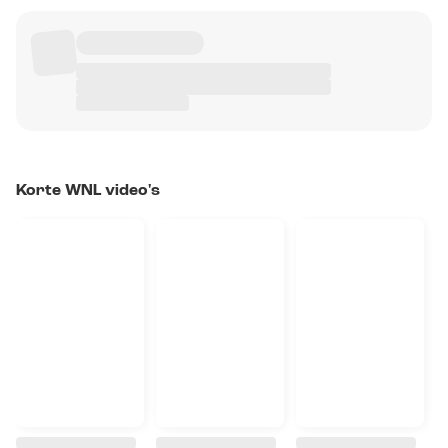
Korte WNL video's