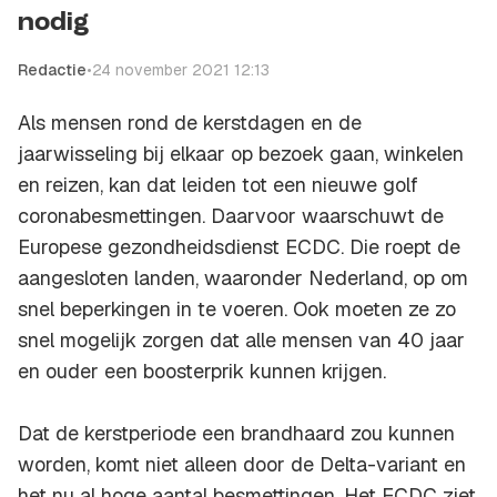
nodig
Redactie
•
24 november 2021 12:13
Als mensen rond de kerstdagen en de
jaarwisseling bij elkaar op bezoek gaan, winkelen
en reizen, kan dat leiden tot een nieuwe golf
coronabesmettingen. Daarvoor waarschuwt de
Europese gezondheidsdienst ECDC. Die roept de
aangesloten landen, waaronder Nederland, op om
snel beperkingen in te voeren. Ook moeten ze zo
snel mogelijk zorgen dat alle mensen van 40 jaar
en ouder een boosterprik kunnen krijgen.
Dat de kerstperiode een brandhaard zou kunnen
worden, komt niet alleen door de Delta-variant en
het nu al hoge aantal besmettingen. Het ECDC ziet