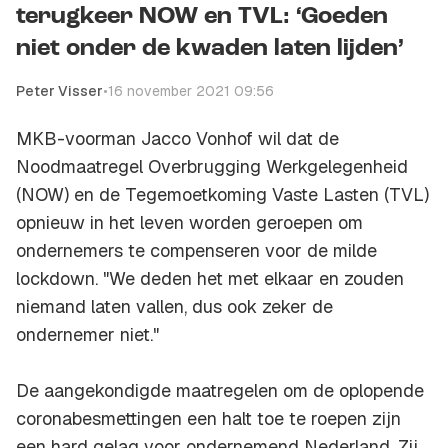
terugkeer NOW en TVL: ‘Goeden
niet onder de kwaden laten lijden’
Peter Visser
•
16 november 2021 09:56
MKB-voorman Jacco Vonhof wil dat de
Noodmaatregel Overbrugging Werkgelegenheid
(NOW) en de Tegemoetkoming Vaste Lasten (TVL)
opnieuw in het leven worden geroepen om
ondernemers te compenseren voor de milde
lockdown. "We deden het met elkaar en zouden
niemand laten vallen, dus ook zeker de
ondernemer niet."
De aangekondigde maatregelen om de oplopende
coronabesmettingen een halt toe te roepen zijn
een hard gelag voor ondernemend Nederland. Zij