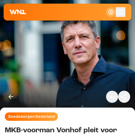
Klein
Standaard
Groot
Goedemorgen Nederland
Kopieer link
MKB-voorman Vonhof pleit voor