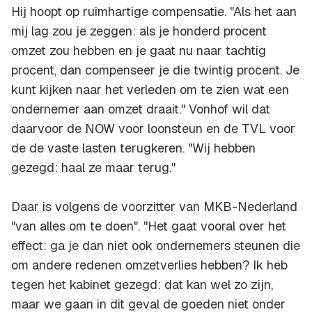
Hij hoopt op ruimhartige compensatie. "Als het aan
mij lag zou je zeggen: als je honderd procent
omzet zou hebben en je gaat nu naar tachtig
procent, dan compenseer je die twintig procent. Je
kunt kijken naar het verleden om te zien wat een
ondernemer aan omzet draait." Vonhof wil dat
daarvoor de NOW voor loonsteun en de TVL voor
de de vaste lasten terugkeren. "Wij hebben
gezegd: haal ze maar terug."
Daar is volgens de voorzitter van MKB-Nederland
"van alles om te doen". "Het gaat vooral over het
effect: ga je dan niet ook ondernemers steunen die
om andere redenen omzetverlies hebben? Ik heb
tegen het kabinet gezegd: dat kan wel zo zijn,
maar we gaan in dit geval de goeden niet onder