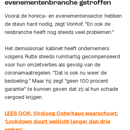
evenementenbranche getroffen
Vooral de horeca- en evenementensector hebben
de steun hard nodig, zegt Vonhof. "En ook de
reisbranche heeft nog steeds veel problemen."
Het demissionair kabinet heeft ondernemers
volgens Rutte steeds ruimhartig gecompenseerd
voor hun omzetverlies als gevolg van de
coronamaatregelen. "Dat is ook nu weer de
bedoeling." Maar hij zegt "geen 100 procent
garantie" te kunnen geven dat zij al hun schade
vergoed krijgen.
LEES OOK: Viroloog Osterhaus waarschuwt:
‘Lockdown duurt wellicht langer dan drie
weken’