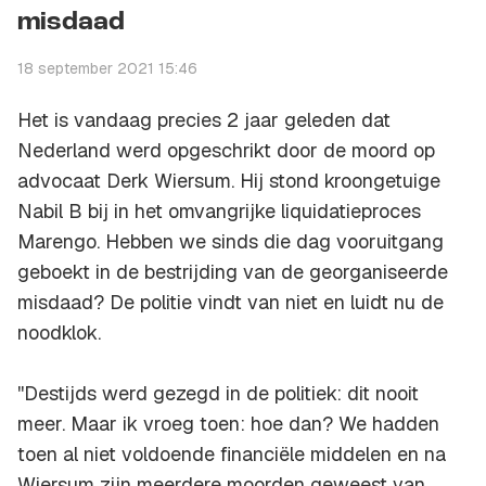
misdaad
18 september 2021 15:46
Het is vandaag precies 2 jaar geleden dat
Nederland werd opgeschrikt door de moord op
advocaat Derk Wiersum. Hij stond kroongetuige
Nabil B bij in het omvangrijke liquidatieproces
Marengo. Hebben we sinds die dag vooruitgang
geboekt in de bestrijding van de georganiseerde
misdaad? De politie vindt van niet en luidt nu de
noodklok.
''Destijds werd gezegd in de politiek: dit nooit
meer. Maar ik vroeg toen: hoe dan? We hadden
toen al niet voldoende financiële middelen en na
Wiersum zijn meerdere moorden geweest van