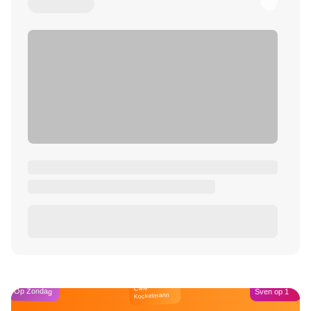
Café
Op Zondag
Sven op 1
Kockelmann