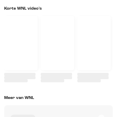
Korte WNL video's
Meer van WNL