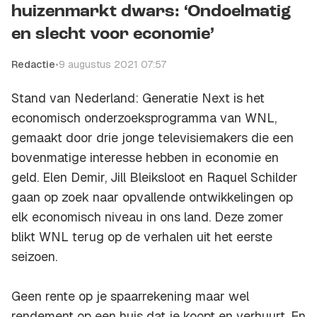
huizenmarkt dwars: ‘Ondoelmatig
en slecht voor economie’
Redactie
•
9 augustus 2021 07:57
Stand van Nederland: Generatie Next is het
economisch onderzoeksprogramma van WNL,
gemaakt door drie jonge televisiemakers die een
bovenmatige interesse hebben in economie en
geld. Elen Demir, Jill Bleiksloot en Raquel Schilder
gaan op zoek naar opvallende ontwikkelingen op
elk economisch niveau in ons land. Deze zomer
blikt WNL terug op de verhalen uit het eerste
seizoen.
Geen rente op je spaarrekening maar wel
rendement op een huis dat je koopt en verhuurt. En