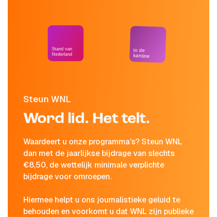
Stand van
In de
Nederland
kantine
Steun WNL
Word lid. Het telt.
Waardeert u onze programma's? Steun WNL
dan met de jaarlijkse bijdrage van slechts
€8,50, de wettelijk minimale verplichte
bijdrage voor omroepen.
Hiermee helpt u ons journalistieke geluid te
behouden en voorkomt u dat WNL zijn publieke