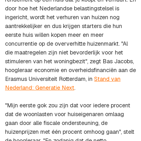
door hoe het Nederlandse belastingstelsel is
ingericht, wordt het verhuren van huizen nog
aantrekkelijker en dus krijgen starters die hun
eerste huis willen kopen meer en meer
concurrentie op de oververhitte huizenmarkt. "Al
die maatregelen zijn niet bevorderlijk voor het
stimuleren van het woningbezit", zegt Bas Jacobs,
hoogleraar economie en overheidsfinanciën aan de
Erasmus Universiteit Rotterdam, in
Stand van
Nederland: Generatie Next
.
"Mijn eerste gok zou zijn dat voor iedere procent
dat de woonlasten voor huiseigenaren omlaag
gaan door alle fiscale ondersteuning, de
huizenprijzen met één procent omhoog gaan", stelt
de hoogleraar. "En zodanig dat de netto