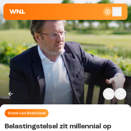
Klein
Standaard
Groot
Stand van Nederland
Kopieer link
Belastingstelsel zit millennial op