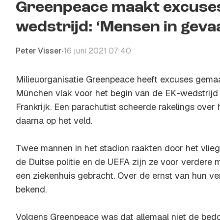
Greenpeace maakt excuses
wedstrijd: ‘Mensen in geva
Peter Visser
16 juni 2021 07:40
•
Milieuorganisatie Greenpeace heeft excuses gemaak
München vlak voor het begin van de EK-wedstrijd 
Frankrijk. Een parachutist scheerde rakelings over 
daarna op het veld.
Twee mannen in het stadion raakten door het vlie
de Duitse politie en de UEFA zijn ze voor verdere
een ziekenhuis gebracht. Over de ernst van hun ve
bekend.
Volgens Greenpeace was dat allemaal niet de bedo