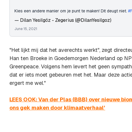
Kies een andere manier om je punt te maken! Dit deugt niet.
#
— Dilan Yesilgöz - Zegerius (@DilanYesilgoz)
June 15, 2021
"Het lijkt mij dat het averechts werkt", zegt direc
Han ten Broeke in Goedemorgen Nederland op NPO
Greenpeace. Volgens hem levert het geen sympathi
dat er iets moet gebeuren met het. Maar deze actie 
ergert me wel."
LEES OOK: Van der Plas (BBB) over nieuwe bio
ons gek maken door klimaatverhaal’