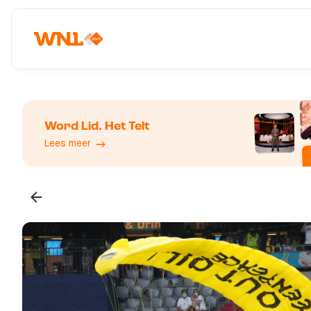
Word Lid. Het Telt
Lees meer