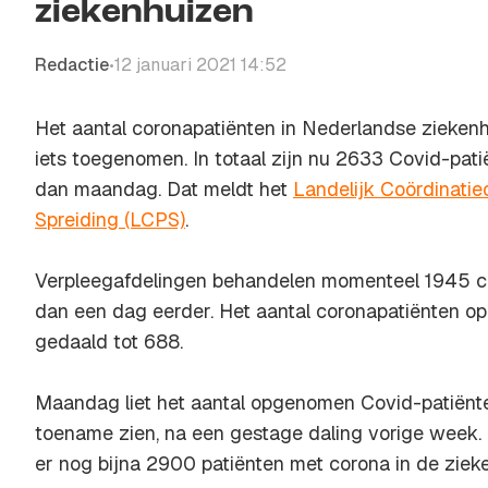
ziekenhuizen
Redactie
12 januari 2021 14:52
•
Het aantal coronapatiënten in Nederlandse zieken
iets toegenomen. In totaal zijn nu 2633 Covid-pa
dan maandag. Dat meldt het
Landelijk Coördinati
Spreiding (LCPS)
.
Verpleegafdelingen behandelen momenteel 1945 co
dan een dag eerder. Het aantal coronapatiënten op 
gedaald tot 688.
Maandag liet het aantal opgenomen Covid-patiënte
toename zien, na een gestage daling vorige week.
er nog bijna 2900 patiënten met corona in de ziek