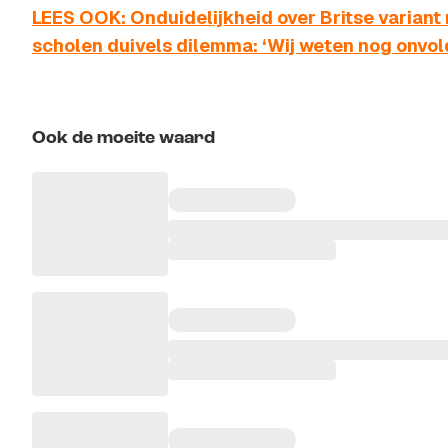
LEES OOK: Onduidelijkheid over Britse varian
scholen duivels dilemma: ‘Wij weten nog onvo
Ook de moeite waard