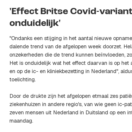
'Effect Britse Covid-varian
onduidelijk'
"Ondanks een stijging in het aantal nieuwe opnam
dalende trend van de afgelopen week doorzet. Hel
onzekerheden die de trend kunnen beïnvloeden, zoa
Het is onduidelijk wat het effect daarvan is op he
en op de ic- en kliniekbezetting in Nederland", ald
toelichting.
Door de drukte zijn het afgelopen etmaal zes pati
ziekenhuizen in andere regio's, van wie geen ic-pa
zeven mensen uit Nederland in Duitsland op een int
maandag.