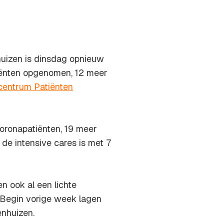
huizen is dinsdag opnieuw
tiënten opgenomen, 12 meer
ecentrum Patiënten
ronapatiënten, 19 meer
de intensive cares is met 7
n ook al een lichte
 Begin vorige week lagen
enhuizen.