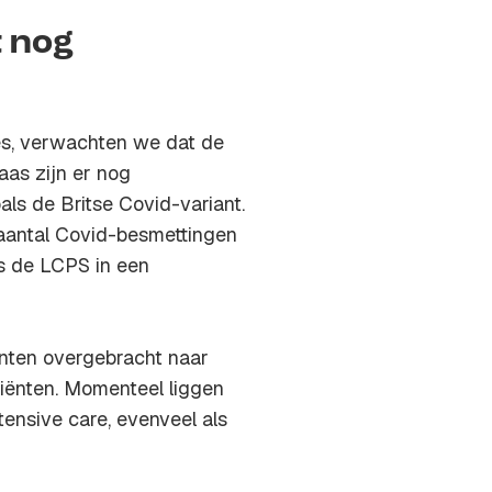
t nog
es, verwachten we dat de
aas zijn er nog
ls de Britse Covid-variant.
t aantal Covid-besmettingen
us de LCPS in een
ënten overgebracht naar
tiënten. Momenteel liggen
ensive care, evenveel als