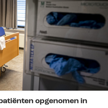
patiënten opgenomen in