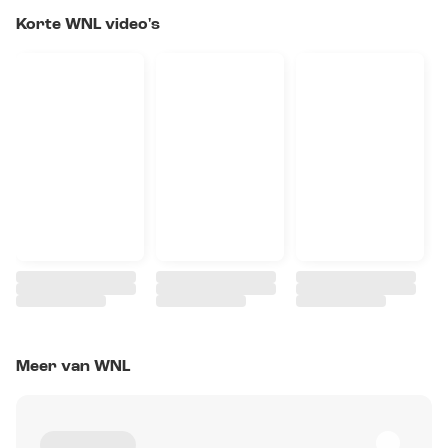
Korte WNL video's
Meer van WNL