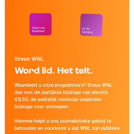
Stand van
In de
Nederland
kantine
Steun WNL
Word lid. Het telt.
Waardeert u onze programma's? Steun WNL
dan met de jaarlijkse bijdrage van slechts
€8,50, de wettelijk minimale verplichte
bijdrage voor omroepen.
Hiermee helpt u ons journalistieke geluid te
behouden en voorkomt u dat WNL zijn publieke