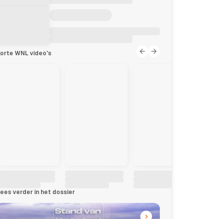
orte WNL video's
ees verder in het dossier