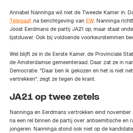
Annabel Nanninga wil niet de Tweede Kamer in. Da
Telegaaf,
na berichtgeving van
EW
. Nanninga rich
Joost Eerdmans de partij JA21 op, maar staat onder
lijstduwer. Ook bij voldoende voorkeurstemmen bed
Wel blijft ze in de Eerste Kamer, de Provinciale S
de Amsterdamse gemeenteraad. Daar zat ze in n
Democratie. "Daar ben ik gekozen en het is niet net
vertrekken", zegt ze tegen de krant.
JA21 op twee zetels
Nanninga en Eerdmans vertrokken eind november 
na een rel binnen de partij over antisemitische en 
jongeren. Nanninga stond ook niet op de kandidate