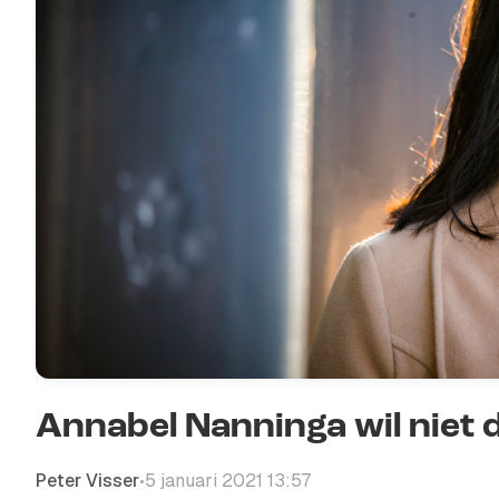
Annabel Nanninga wil niet
Peter Visser
5 januari 2021 13:57
•