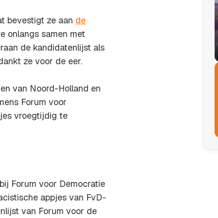
t bevestigt ze aan
de
tte onlangs samen met
aan de kandidatenlijst als
ankt ze voor de eer.
taten van Noord-Holland en
amens Forum voor
jes vroegtijdig te
bij Forum voor Democratie
racistische appjes van FvD-
nlijst van Forum voor de