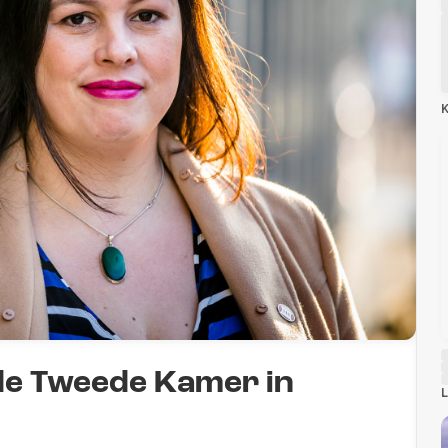
K
 de Tweede Kamer in
L