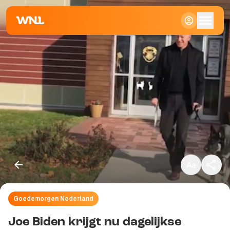
Klein
Standaard
Groot
Goedemorgen Nederland
Kopieer link
Joe Biden krijgt nu dagelijkse