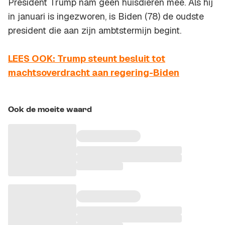
President Trump nam geen huisdieren mee. Als hij
in januari is ingezworen, is Biden (78) de oudste
president die aan zijn ambtstermijn begint.
LEES OOK: Trump steunt besluit tot
machtsoverdracht aan regering-Biden
Ook de moeite waard