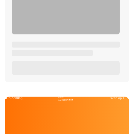
Café
Op Zondag
Sven op 1
Kockelmann