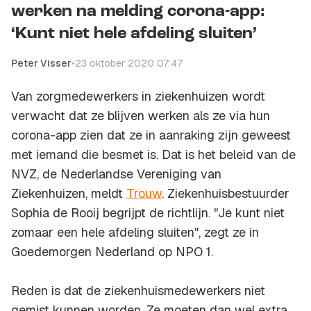
werken na melding corona-app:
‘Kunt niet hele afdeling sluiten’
Peter Visser
•
23 oktober 2020 07:47
Van zorgmedewerkers in ziekenhuizen wordt
verwacht dat ze blijven werken als ze via hun
corona-app zien dat ze in aanraking zijn geweest
met iemand die besmet is. Dat is het beleid van de
NVZ, de Nederlandse Vereniging van
Ziekenhuizen, meldt
Trouw
. Ziekenhuisbestuurder
Sophia de Rooij begrijpt de richtlijn. "Je kunt niet
zomaar een hele afdeling sluiten", zegt ze in
Goedemorgen Nederland op NPO 1.
Reden is dat de ziekenhuismedewerkers niet
gemist kunnen worden. Ze moeten dan wel extra