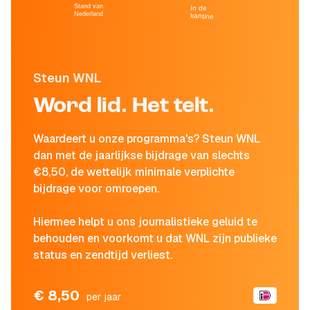
Stand van
In de
Nederland
kantine
Steun WNL
Word lid. Het telt.
Waardeert u onze programma's? Steun WNL
dan met de jaarlijkse bijdrage van slechts
€8,50, de wettelijk minimale verplichte
bijdrage voor omroepen.
Hiermee helpt u ons journalistieke geluid te
behouden en voorkomt u dat WNL zijn publieke
status en zendtijd verliest.
€ 8,50
per jaar