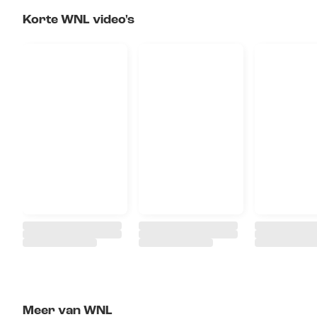
Korte WNL video's
Meer van WNL