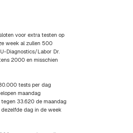
sloten voor extra testen op
ze week al zullen 500
 U-Diagnostics/Labor Dr.
stens 2000 en misschien
30.000 tests per dag
fgelopen maandag
t, tegen 33.620 de maandag
 dezelfde dag in de week