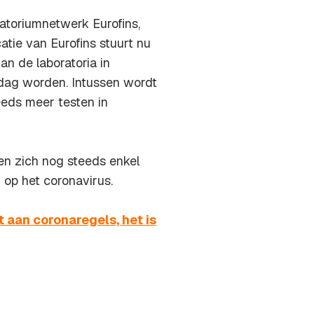
ratoriumnetwerk Eurofins,
tie van Eurofins stuurt nu
an de laboratoria in
 dag worden. Intussen wordt
eeds meer testen in
en zich nog steeds enkel
 op het coronavirus.
 aan coronaregels, het is