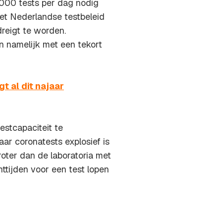
.000 tests per dag nodig
et Nederlandse testbeleid
reigt te worden.
n namelijk met een tekort
t al dit najaar
estcapaciteit te
ar coronatests explosief is
oter dan de laboratoria met
tijden voor een test lopen