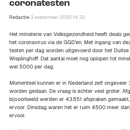
coronatesten
Redactie
3 september 2020 14:32
•
Het ministerie van Volksgezondheid heeft deals ge
het coronavirus via de GGD'en. Met ingang van de
testen per dag worden uitgevoerd door het Duitse
Wisplinghoff. Dat aantal moet nog oplopen tot min
wel 5000 per dag.
Momenteel kunnen er in Nederland zelf ongeveer 
worden gedaan. De vraag is echter veel groter. A
bijvoorbeeld werden er 43.651 afspraken gemaak
ervoor. Dinsdag waren het er ruim 4500 meer dan
ervoor.