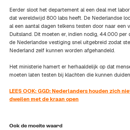
Eerder sloot het departement al een deal met labo
dat wereldwijd 800 labs heeft. De Nederlandse loca
al een aantal dagen telkens testen door naar een v
Duitsland. Dit moeten er, indien nodig, 44.000 per
de Nederlandse vestiging snel uitgebreid zodat st
Nederland zelf kunnen worden afgehandeld.
Het ministerie hamert er herhaaldelijk op dat mens
moeten laten testen bij klachten die kunnen duiden
LEES OOK: GGD: Nederlanders houden zich niet
dweilen met de kraan open
Ook de moeite waard