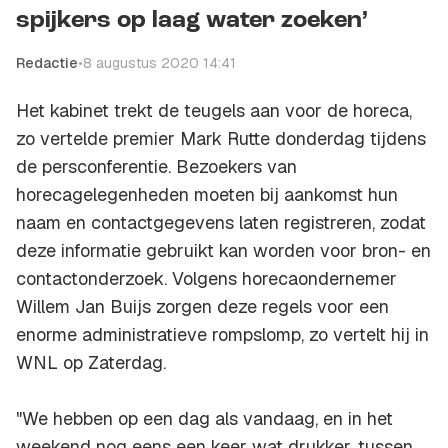
spijkers op laag water zoeken’
Redactie
•
8 augustus 2020 14:41
Het kabinet trekt de teugels aan voor de horeca,
zo vertelde premier Mark Rutte donderdag tijdens
de persconferentie. Bezoekers van
horecagelegenheden moeten bij aankomst hun
naam en contactgegevens laten registreren, zodat
deze informatie gebruikt kan worden voor bron- en
contactonderzoek. Volgens horecaondernemer
Willem Jan Buijs zorgen deze regels voor een
enorme administratieve rompslomp, zo vertelt hij in
WNL op Zaterdag.
"We hebben op een dag als vandaag, en in het
weekend nog eens een keer wat drukker, tussen