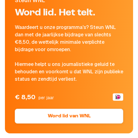
Steun WNL
Word lid. Het telt.
Waardeert u onze programma's? Steun WNL
dan met de jaarlijkse bijdrage van slechts
€8,50, de wettelijk minimale verplichte
bijdrage voor omroepen.
Hiermee helpt u ons journalistieke geluid te
behouden en voorkomt u dat WNL zijn publieke
status en zendtijd verliest.
€ 8,50
per jaar
Word lid van WNL