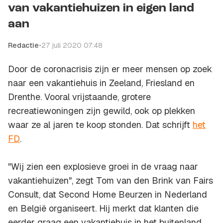
van vakantiehuizen in eigen land
aan
Redactie
•
27 juli 2020 07:48
Door de coronacrisis zijn er meer mensen op zoek
naar een vakantiehuis in Zeeland, Friesland en
Drenthe. Vooral vrijstaande, grotere
recreatiewoningen zijn gewild, ook op plekken
waar ze al jaren te koop stonden. Dat schrijft
het
FD
.
"Wij zien een explosieve groei in de vraag naar
vakantiehuizen", zegt Tom van den Brink van Fairs
Consult, dat Second Home Beurzen in Nederland
en België organiseert. Hij merkt dat klanten die
eerder graag een vakantiehuis in het buitenland