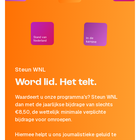
Stand van
In de
Nederland
kantine
Steun WNL
Word lid. Het telt.
Waardeert u onze programma's? Steun WNL
dan met de jaarlijkse bijdrage van slechts
€8,50, de wettelijk minimale verplichte
bijdrage voor omroepen.
Hiermee helpt u ons journalistieke geluid te