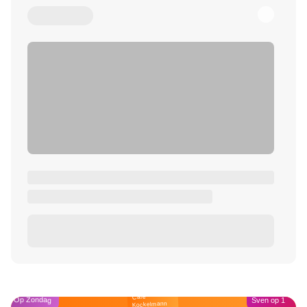
Café
Op Zondag
Sven op 1
Kockelmann