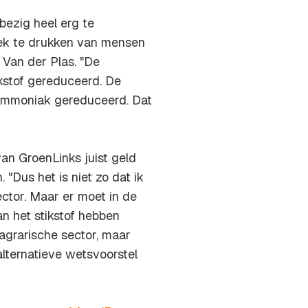
 bezig heel erg te
oek te drukken van mensen
s Van der Plas. "De
ikstof gereduceerd. De
 ammoniak gereduceerd. Dat
an GroenLinks juist geld
 "Dus het is niet zo dat ik
ector. Maar er moet in de
n het stikstof hebben
 agrarische sector, maar
alternatieve wetsvoorstel