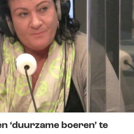
en ‘duurzame boeren’ te