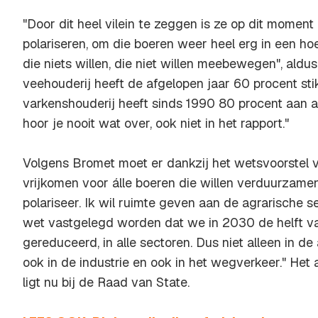
"Door dit heel vilein te zeggen is ze op dit moment
polariseren, om die boeren weer heel erg in een h
die niets willen, die niet willen meebewegen", aldu
veehouderij heeft de afgelopen jaar 60 procent st
varkenshouderij heeft sinds 1990 80 procent aan
hoor je nooit wat over, ook niet in het rapport."
Volgens Bromet moet er dankzij het wetsvoorstel v
vrijkomen voor álle boeren die willen verduurzamen.
polariseer. Ik wil ruimte geven aan de agrarische s
wet vastgelegd worden dat we in 2030 de helft va
gereduceerd, in alle sectoren. Dus niet alleen in de
ook in de industrie en ook in het wegverkeer." Het 
ligt nu bij de Raad van State.