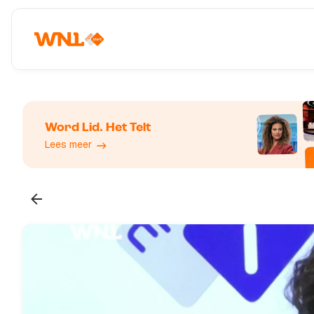
Word Lid. Het Telt
Lees meer