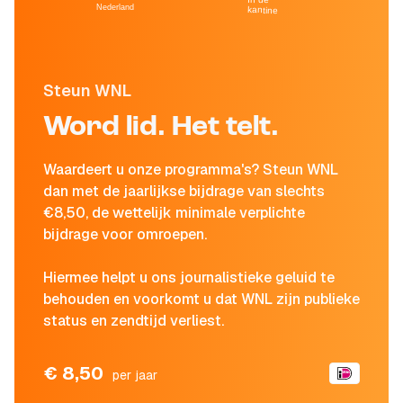
Nederland
kantine
Steun WNL
Word lid. Het telt.
Waardeert u onze programma's? Steun WNL
dan met de jaarlijkse bijdrage van slechts
€8,50, de wettelijk minimale verplichte
bijdrage voor omroepen.
Hiermee helpt u ons journalistieke geluid te
behouden en voorkomt u dat WNL zijn publieke
status en zendtijd verliest.
€ 8,50
per jaar