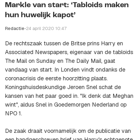
Markle van start: ‘Tabloids maken
hun huwelijk kapot’
Redactie
•
24 april 2020 10:47
De rechtszaak tussen de Britse prins Harry en
Associated Newspapers, eigenaar van de tabloids
The Mail on Sunday en The Daily Mail, gaat
vandaag van start. In Londen vindt ondanks de
coronacrisis de eerste hoorzitting plaats.
Koningshuisdeskundige Jeroen Snel schat de
kansen van het paar goed in. "Ik denk dat Meghan
wint", aldus Snel in Goedemorgen Nederland op
NPO 1.
De zaak draait voornamelijk om de publicatie van
een handgeschreven brief van Harry's echtgenote