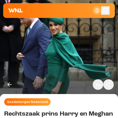
Klein
Standaard
Groot
Goedemorgen Nederland
Kopieer link
Rechtszaak prins Harry en Meghan