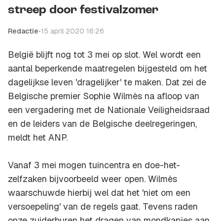
streep door festivalzomer
Redactie
•
15 april 2020 16:26
België blijft nog tot 3 mei op slot. Wel wordt een
aantal beperkende maatregelen bijgesteld om het
dagelijkse leven 'dragelijker' te maken. Dat zei de
Belgische premier Sophie Wilmès na afloop van
een vergadering met de Nationale Veiligheidsraad
en de leiders van de Belgische deelregeringen,
meldt het ANP.
Vanaf 3 mei mogen tuincentra en doe-het-
zelfzaken bijvoorbeeld weer open. Wilmès
waarschuwde hierbij wel dat het 'niet om een
versoepeling' van de regels gaat. Tevens raden
onze zuiderburen het dragen van mondkapjes aan,