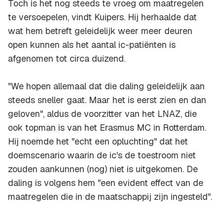
Toch is het nog steeds te vroeg om maatregelen
te versoepelen, vindt Kuipers. Hij herhaalde dat
wat hem betreft geleidelijk weer meer deuren
open kunnen als het aantal ic-patiënten is
afgenomen tot circa duizend.
"We hopen allemaal dat die daling geleidelijk aan
steeds sneller gaat. Maar het is eerst zien en dan
geloven", aldus de voorzitter van het LNAZ, die
ook topman is van het Erasmus MC in Rotterdam.
Hij noemde het "echt een opluchting" dat het
doemscenario waarin de ic's de toestroom niet
zouden aankunnen (nog) niet is uitgekomen. De
daling is volgens hem "een evident effect van de
maatregelen die in de maatschappij zijn ingesteld".