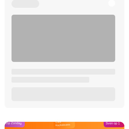
Café
Op Zondag
Sven op 1
Kockelmann