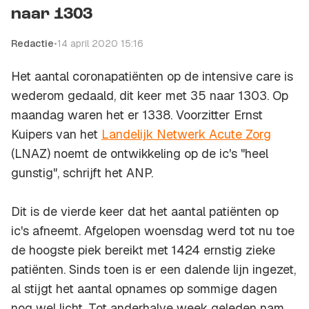
naar 1303
Redactie
•
14 april 2020 15:16
Het aantal coronapatiënten op de intensive care is
wederom gedaald, dit keer met 35 naar 1303. Op
maandag waren het er 1338. Voorzitter Ernst
Kuipers van het
Landelijk Netwerk Acute Zorg
(LNAZ) noemt de ontwikkeling op de ic's "heel
gunstig", schrijft het ANP.
Dit is de vierde keer dat het aantal patiënten op
ic's afneemt. Afgelopen woensdag werd tot nu toe
de hoogste piek bereikt met 1424 ernstig zieke
patiënten. Sinds toen is er een dalende lijn ingezet,
al stijgt het aantal opnames op sommige dagen
nog wel licht. Tot anderhalve week geleden nam