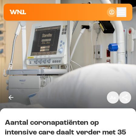
Klein
Standaard
Groot
Aantal coronapatiënten op
Kopieer link
intensive care daalt verder met 35