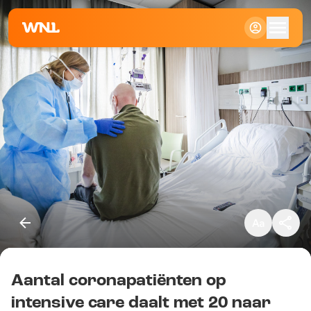
Klein
Standaard
Groot
Aantal coronapatiënten op
Kopieer link
intensive care daalt met 20 naar