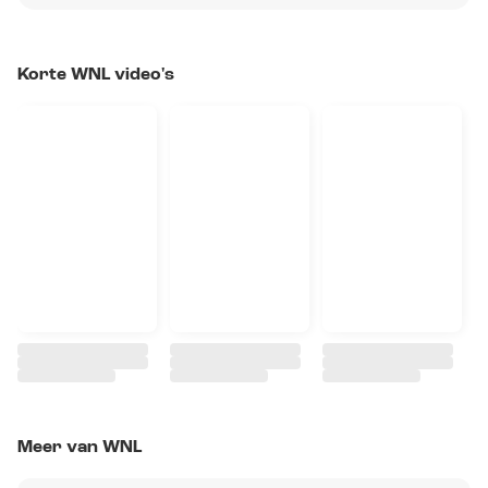
Korte WNL video's
Meer van WNL