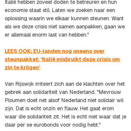
Italië hebben zoveel doden te betreuren en hun
economie staat stil. Laten we zoeken naar een
oplossing waarin we elkaar kunnen steunen. Want
als we deze crisis niet samen aanpakken, gaan we
er allemaal enorm last van hebben."
LEES OOK: EU-landen nog oneens over
steunpakket: ‘Italië misbruikt deze crisis om
zin te krijgen’
Van Rijswijk irriteert zich aan de klachten over het
gebrek aan solidariteit van Nederland. "Mevrouw
Ploumen doet net alsof Nederland niet solidair wil
zijn. Dat is echt onzin en flauw. Het gaat erom
waar die solidariteit zit. Het is echt niet waar dat je
daar per se eurobonds voor nodig hebt."