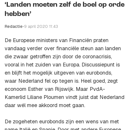
‘Landen moeten zelf de boel op orde
hebben’
Redactie
•
9 april 2020 11:43
De Europese ministers van Financiën praten
vandaag verder over financiële steun aan landen
die zwaar getroffen zijn door de coronacrisis,
vooral in het zuiden van Europa. Discussiepunt is
en blijft het mogelijk uitgeven van eurobonds,
waar Nederland fel op tegen is. Heel goed, zegt
econoom Esther van Rijswijk. Maar PvdA-
Kamerlid Liliane Ploumen vindt juist dat Nederland
daar wél mee akkoord moet gaan.
De zogeheten eurobonds zijn een wens van met
name Italië en Spanje. Door met andere Europese