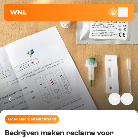
Klein
Standaard
Groot
Goedemorgen Nederland
Kopieer link
Bedrijven maken reclame voor