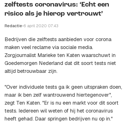
zelftests coronavirus: ‘Echt een
risico als je hierop vertrouwt’
Redactie
•
6 april 2020 07:43
Bedrijven die zelftests aanbieden voor corona
maken veel reclame via sociale media.
Zorgjournalist Marieke ten Katen waarschuwt in
Goedemorgen Nederland dat dit soort tests niet
altijd betrouwbaar zijn.
"Over individuele tests ga ik geen uitspraken doen,
maar ik ben zelf wantrouwend hiertegenover",
zegt Ten Katen. "Er is nu een markt voor dit soort
tests. Iedereen wil weten of hij het coronavirus
heeft gehad. Daar springen bedrijven nu op in."