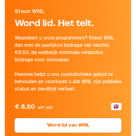
Steun WNL
Word lid. Het telt.
Waardeert u onze programma's? Steun WNL
dan met de jaarlijkse bijdrage van slechts
€8,50, de wettelijk minimale verplichte
bijdrage voor omroepen.
Hiermee helpt u ons journalistieke geluid te
behouden en voorkomt u dat WNL zijn publieke
status en zendtijd verliest.
€ 8,50
per jaar
Word lid van WNL