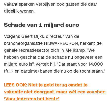
vakantieparken verblijven ook gasten die daar
tijdelijk wonen.
Schade van 1 miljard euro
Volgens Geert Dijks, directeur van de
brancheorganisatie HISWA-RECRON, herkent de
gehele recreatiesector zich in Meijkamp. "We
hebben geschat dat de schade nu ongeveer een
miljard euro is", vertelt hij. "Dat staat voor 14.000
(full- en parttime) banen die nu op de tocht staan."
LEES OOK: Niet je geld terug omdat je
vakantie niet doorgaat, maar wél een voucher:
‘Voor iedereen het beste’