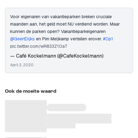
Voor eigenaren van vakantieparken breken cruciale
maanden aan, het geld moet NU verdiend worden. Maar
kunnen de parken open? Vakantieparkeigenaren
@GeertDijks
en Pim Meijkamp vertellen erover.
#Op1
pic.twitter.com/wR833Z1OaT
— Café Kockelmann (@CafeKockelmann)
April 2, 2020
Ook de moeite waard