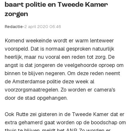
baart politie en Tweede Kamer
zorgen
Redactie
•
2 april 2020 06:46
Komend weekeinde wordt er warm lenteweer
voorspeld. Dat is normaal gesproken natuurlijk
heerlijk, maar nu vooral een reden tot zorg. De
angst is dat jongeren de veelgehoorde oproep om
binnen te blijven negeren. Om deze reden neemt
de Amsterdamse politie deze week al
voorzorgsmaatregelen. Zo worden er camera's
door de stad opgehangen.
Ook Rutte zei gisteren in de Tweede Kamer dat er
extra gehamerd gaat worden op de boodschap om
thuis te blijven, meldt het ANP. Zo worden er