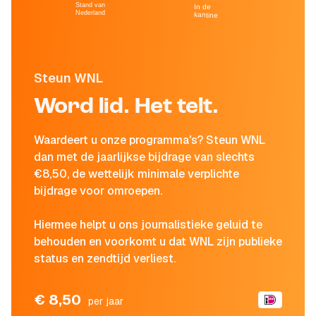
Stand van
In de
Nederland
kantine
Steun WNL
Word lid. Het telt.
Waardeert u onze programma's? Steun WNL
dan met de jaarlijkse bijdrage van slechts
€8,50, de wettelijk minimale verplichte
bijdrage voor omroepen.
Hiermee helpt u ons journalistieke geluid te
behouden en voorkomt u dat WNL zijn publieke
status en zendtijd verliest.
€ 8,50
per jaar